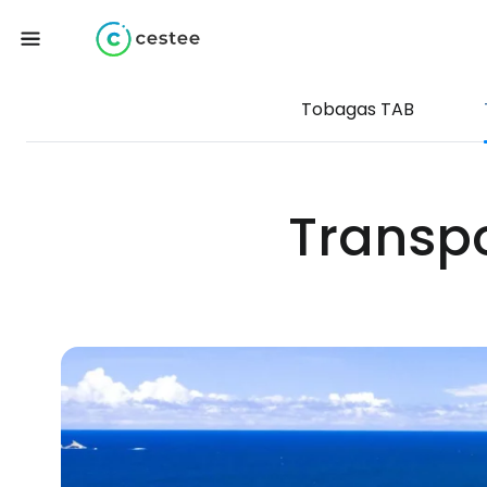
Tobagas TAB
Transpo