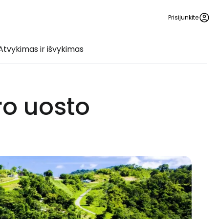
Prisijunkite
Atvykimas ir išvykimas
ro uosto