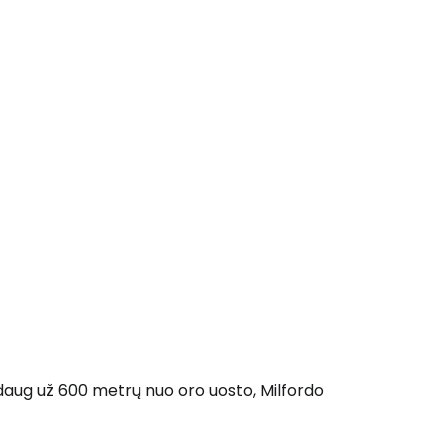
daug už 600 metrų nuo oro uosto, Milfordo