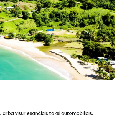
u arba visur esančiais taksi automobiliais.