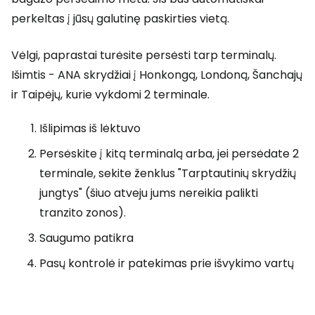
perkeltas į jūsų galutinę paskirties vietą.
Vėlgi, paprastai turėsite persėsti tarp terminalų.
Išimtis - ANA skrydžiai į Honkongą, Londoną, Šanchajų
ir Taipėjų, kurie vykdomi 2 terminale.
Išlipimas iš lėktuvo
Persėskite į kitą terminalą arba, jei persėdate 2
terminale, sekite ženklus "Tarptautinių skrydžių
jungtys" (šiuo atveju jums nereikia palikti
tranzito zonos).
Saugumo patikra
Pasų kontrolė ir patekimas prie išvykimo vartų