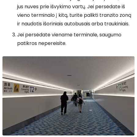
jus nuves prie išvykimo vartų. Jei persėdate iš
vieno terminalo į kitą, turite palikti tranzito zoną
ir naudotis išoriniais autobusais arba traukiniais.
Jei persėdate viename terminale, saugumo
patikros nepereisite.