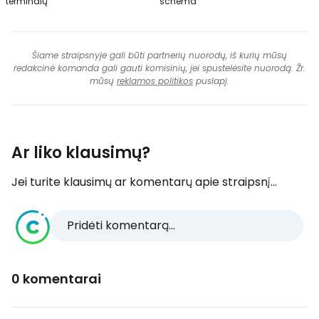
terminalų
schema
Šiame straipsnyje gali būti partnerių nuorodų, iš kurių mūsų
redakcinė komanda gali gauti komisinių, jei spustelėsite nuorodą. Žr.
mūsų
reklamos politikos
puslapį.
Ar liko klausimų?
Jei turite klausimų ar komentarų apie straipsnį...
Pridėti komentarą...
0 komentarai