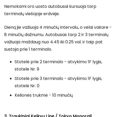
Nemokami oro uosto autobusai kursuoja tarp
terminalų viešojoje erdvėje.
Dieną jie važiuoja 4 minučių intervalu, o vėlai vakare -
8 minučių dažnumu. Autobusas tarp 2 ir 3 terminalų
važiuoja maždaug nuo 4.45 iki 0.25 val. ir taip pat
sustoja prie 1 terminalo.
Stotelė prie 2 terminalo - atvykimo 1F lygis,
stotelė Nr. 9
Stotelė prie 3 terminalo - atvykimo 1F lygis,
stotelė Nr. 0
Kelionės trukmė - 10 minučių
3. Traukiniai
Keikyu Line / Tokyo Monorail