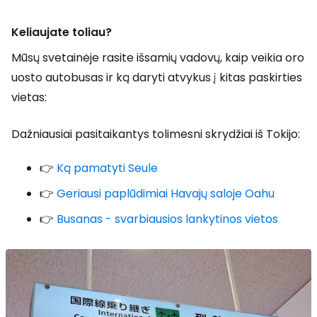
Keliaujate toliau?
Mūsų svetainėje rasite išsamių vadovų, kaip veikia oro
uosto autobusas ir ką daryti atvykus į kitas paskirties
vietas:
Dažniausiai pasitaikantys tolimesni skrydžiai iš Tokijo:
👉
Ką pamatyti Seule
👉
Geriausi paplūdimiai Havajų saloje Oahu
👉
Busanas - svarbiausios lankytinos vietos