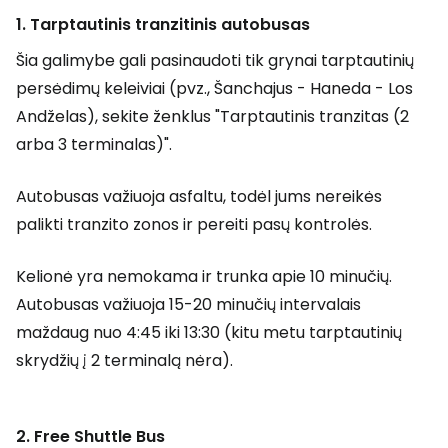
1. Tarptautinis tranzitinis autobusas
Šia galimybe gali pasinaudoti tik grynai tarptautinių
persėdimų keleiviai (pvz., Šanchajus - Haneda - Los
Andželas), sekite ženklus "Tarptautinis tranzitas (2
arba 3 terminalas)".
Autobusas važiuoja asfaltu, todėl jums nereikės
palikti tranzito zonos ir pereiti pasų kontrolės.
Kelionė yra nemokama ir trunka apie 10 minučių.
Autobusas važiuoja 15-20 minučių intervalais
maždaug nuo 4:45 iki 13:30 (kitu metu tarptautinių
skrydžių į 2 terminalą nėra).
2. Free Shuttle Bus