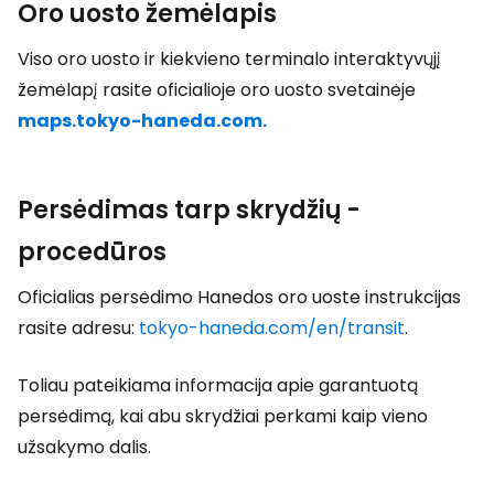
Oro uosto žemėlapis
Viso oro uosto ir kiekvieno terminalo interaktyvųjį
žemėlapį rasite oficialioje oro uosto svetainėje
maps.tokyo-haneda.com.
Persėdimas tarp skrydžių -
procedūros
Oficialias persėdimo Hanedos oro uoste instrukcijas
rasite adresu:
tokyo-haneda.com/en/transit
.
Toliau pateikiama informacija apie garantuotą
persėdimą, kai abu skrydžiai perkami kaip vieno
užsakymo dalis.