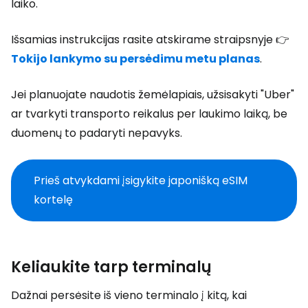
laiko.
Išsamias instrukcijas rasite atskirame straipsnyje 👉
Tokijo lankymo su persėdimu metu planas
.
Jei planuojate naudotis žemėlapiais, užsisakyti "Uber"
ar tvarkyti transporto reikalus per laukimo laiką, be
duomenų to padaryti nepavyks.
Prieš atvykdami įsigykite japonišką eSIM
kortelę
Keliaukite tarp terminalų
Dažnai persėsite iš vieno terminalo į kitą, kai