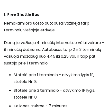
1. Free Shuttle Bus
Nemokami oro uosto autobusai važinėja tarp
terminalų viešojoje erdvėje.
Dieną jie važiuoja 4 minučių intervalu, o vėlai vakare -
8 minučių dažnumu. Autobusas tarp 2 ir 3 terminalų
važiuoja maždaug nuo 4.45 iki 0.25 val. ir taip pat
sustoja prie 1 terminalo.
Stotelė prie 1 terminalo - atvykimo lygis 1F,
stotelė Nr. 8
Stotelė prie 3 terminalo - atvykimo 1F lygis,
stotelė Nr. 0
Kelionės trukmė - 7 minutės