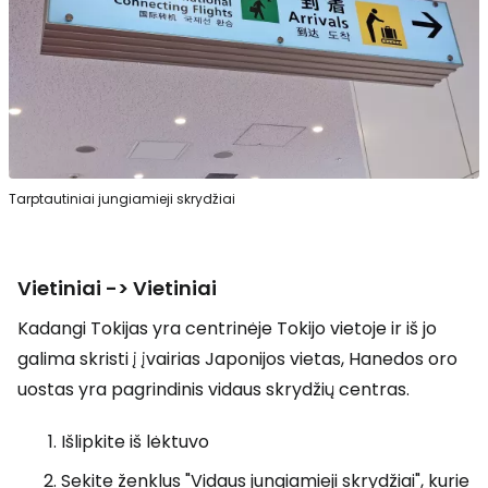
Tarptautiniai jungiamieji skrydžiai
Vietiniai -> Vietiniai
Kadangi Tokijas yra centrinėje Tokijo vietoje ir iš jo
galima skristi į įvairias Japonijos vietas, Hanedos oro
uostas yra pagrindinis vidaus skrydžių centras.
Išlipkite iš lėktuvo
Sekite ženklus "Vidaus jungiamieji skrydžiai", kurie