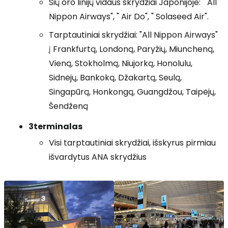
Šių oro linijų vidaus skrydžiai Japonijoje: " All
Nippon Airways", " Air Do", " Solaseed Air".
Tarptautiniai skrydžiai: "All Nippon Airways"
į Frankfurtą, Londoną, Paryžių, Miuncheną,
Vieną, Stokholmą, Niujorką, Honolulu,
Sidnėjų, Bankoką, Džakartą, Seulą,
Singapūrą, Honkongą, Guangdžou, Taipėjų,
Šendženą
3
terminalas
Visi tarptautiniai skrydžiai, išskyrus pirmiau
išvardytus ANA skrydžius