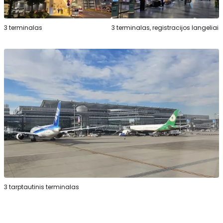
3 terminalas
3 terminalas, registracijos langeliai
3 tarptautinis terminalas