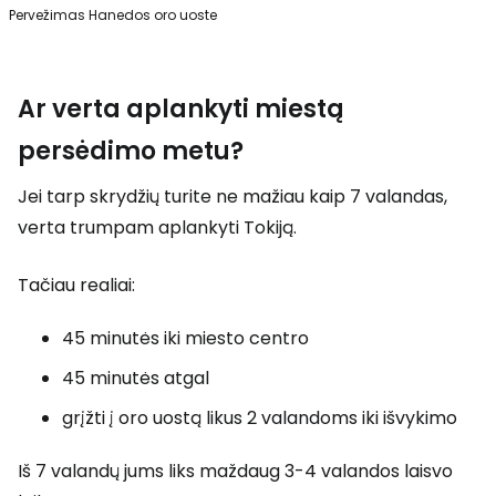
Pervežimas Hanedos oro uoste
Ar verta aplankyti miestą
persėdimo metu?
Jei tarp skrydžių turite ne mažiau kaip 7 valandas,
verta trumpam aplankyti Tokiją.
Tačiau realiai:
45 minutės iki miesto centro
45 minutės atgal
grįžti į oro uostą likus 2 valandoms iki išvykimo
Iš 7 valandų jums liks maždaug 3-4 valandos laisvo