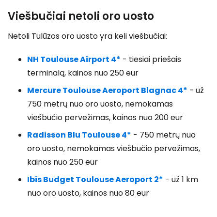
Viešbučiai netoli oro uosto
Netoli Tulūzos oro uosto yra keli viešbučiai:
NH Toulouse Airport 4*
- tiesiai priešais
terminalą, kainos nuo 250 eur
Mercure Toulouse Aeroport Blagnac 4*
- už
750 metrų nuo oro uosto, nemokamas
viešbučio pervežimas, kainos nuo 200 eur
Radisson Blu Toulouse 4*
- 750 metrų nuo
oro uosto, nemokamas viešbučio pervežimas,
kainos nuo 250 eur
Ibis Budget Toulouse Aeroport 2*
- už 1 km
nuo oro uosto, kainos nuo 80 eur