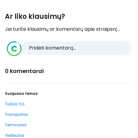
Ar liko klausimų?
Jei turite klausimų ar komentarų apie straipsnį...
Pridėti komentarą...
0 komentarai
Susijusios temos
Tulūza TLS
Transportas
Terminalas
Viešbučiai