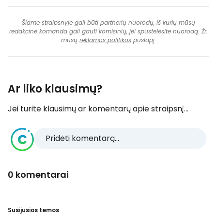
Šiame straipsnyje gali būti partnerių nuorodų, iš kurių mūsų
redakcinė komanda gali gauti komisinių, jei spustelėsite nuorodą. Žr.
mūsų
reklamos politikos
puslapį.
Ar liko klausimų?
Jei turite klausimų ar komentarų apie straipsnį...
Pridėti komentarą...
0 komentarai
Susijusios temos