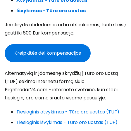
Atvykimas - Tūro oro uostas
Išvykimas - Tūro oro uostas
Jei skrydis atidedamas arba atšaukiamas, turite teisę
gauti iki 600 Eur kompensaciją.
Kreipkitės dėl kompensacijos
Alternatyvią ir įdomesnę skrydžių į Tūro oro uostą
(TUF) sekimo internetu formą siūlo
Flightradar24.com - interneto svetainė, kuri stebi
tiesioginį oro eismo srautą visame pasaulyje.
Tiesioginis atvykimas - Tūro oro uostas (TUF)
Tiesioginis išvykimas - Tūro oro uostas (TUF)