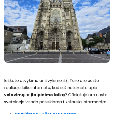
Ieškote atvykimo ar išvykimo iš/į Turo oro uosto
realiuoju laiku internetu, kad sužinotumėte apie
vėlavimą
ar
įlaipinimo laiką
? Oficialioje oro uosto
svetainėje visada pateikiama tiksliausia informacija: