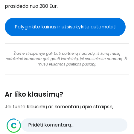
prasideda nuo 280 Eur.
Palyginkite kainas ir užsisakykite automobilį
Šiame straipsnyje gali būti partnerių nuorodų, iš kurių mūsų
redakcinė komanda gali gauti komisinių, jei spustelėsite nuorodą. Žr.
mūsų
reklamos politikos
puslapį.
Ar liko klausimų?
Jei turite klausimų ar komentarų apie straipsnį...
Pridėti komentarą...