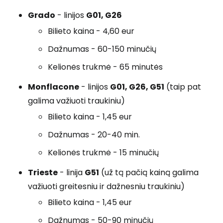
Grado
- linijos
G01, G26
Bilieto kaina - 4,60 eur
Dažnumas - 60-150 minučių
Kelionės trukmė - 65 minutės
Monflacone
- linijos
G01, G26, G51
(taip pat
galima važiuoti traukiniu)
Bilieto kaina - 1,45 eur
Dažnumas - 20-40 min.
Kelionės trukmė - 15 minučių
Trieste
- linija
G51
(už tą pačią kainą galima
važiuoti greitesniu ir dažnesniu traukiniu)
Bilieto kaina - 1,45 eur
Dažnumas - 50-90 minučių