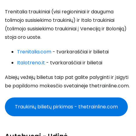
Trenitalia traukiniai (visi regioniniai ir dauguma
tolimojo susisiekimo traukinių) ir Italo traukiniai
(tolimojo susisiekimo traukiniai į Veneciją ir Boloniją)
stoja oro uoste.
Trenitalia.com
- tvarkaraščiai ir bilietai
Italotreno.it
- tvarkaraščiai ir bilietai
Abiejų vežėjų bilietus taip pat galite palyginti ir įsigyti
be papildomo mokesčio svetainėje thetrainline.com.
Traukinių bilietų pirkimas - thetrainline.com