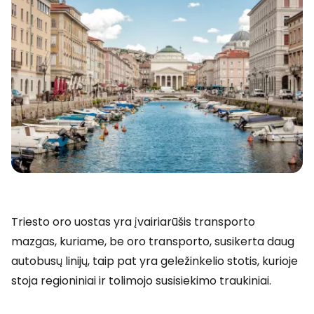
Triesto oro uostas yra įvairiarūšis transporto
mazgas, kuriame, be oro transporto, susikerta daug
autobusų linijų, taip pat yra geležinkelio stotis, kurioje
stoja regioniniai ir tolimojo susisiekimo traukiniai.