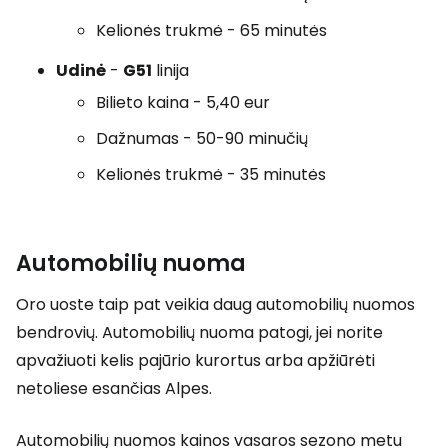
Kelionės trukmė - 65 minutės
Udinė
-
G51
linija
Bilieto kaina - 5,40 eur
Dažnumas - 50-90 minučių
Kelionės trukmė - 35 minutės
Automobilių nuoma
Oro uoste taip pat veikia daug automobilių nuomos
bendrovių. Automobilių nuoma patogi, jei norite
apvažiuoti kelis pajūrio kurortus arba apžiūrėti
netoliese esančias Alpes.
Automobilių nuomos kainos vasaros sezono metu