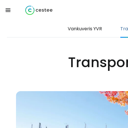
Vankuveris YVR
Tra
Transpor