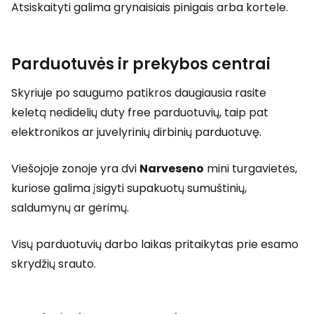
Atsiskaityti galima grynaisiais pinigais arba kortele.
Parduotuvės ir prekybos centrai
Skyriuje po saugumo patikros daugiausia rasite
keletą nedidelių
duty free
parduotuvių, taip pat
elektronikos ar juvelyrinių dirbinių parduotuvę.
Viešojoje zonoje yra dvi
Narveseno
mini turgavietės,
kuriose galima įsigyti supakuotų sumuštinių,
saldumynų ar gėrimų.
Visų parduotuvių darbo laikas pritaikytas prie esamo
skrydžių srauto.