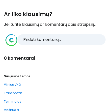
Ar liko klausimų?
Jei turite klausimų ar komentarų apie straipsnį...
Pridėti komentarą...
0 komentarai
Susijusios temos
Vilnius VNO
Transportas
Terminalas
Viešbučiai