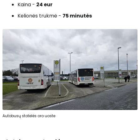
Kaina -
24 eur
Kelionės trukmė -
75 minutės
Autobusų stotelės oro uoste