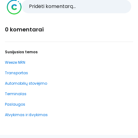
Pridėti komentarą...
0 komentarai
Susijusios temos
Weeze NRN
Transportas
Automobilių stovėjimo
Terminalas
Paslaugos
Atvykimas ir išvykimas