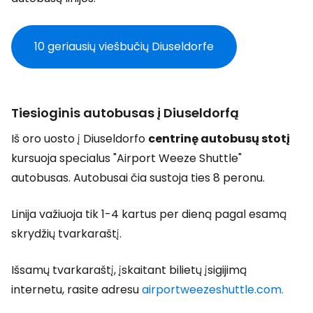
10 geriausių viešbučių Diuseldorfe
Tiesioginis autobusas į Diuseldorfą
Iš oro uosto į Diuseldorfo
centrinę autobusų stotį
kursuoja specialus "Airport Weeze Shuttle"
autobusas. Autobusai čia sustoja ties 8 peronu.
Linija važiuoja tik 1-4 kartus per dieną pagal esamą
skrydžių tvarkaraštį.
Išsamų tvarkaraštį, įskaitant bilietų įsigijimą
internetu, rasite adresu
airportweezeshuttle.com.