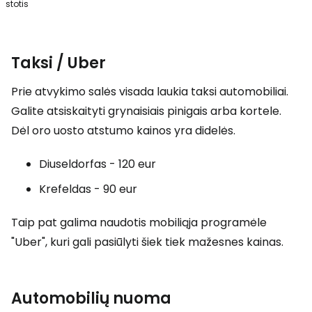
stotis
Taksi / Uber
Prie atvykimo salės visada laukia taksi automobiliai.
Galite atsiskaityti grynaisiais pinigais arba kortele.
Dėl oro uosto atstumo kainos yra didelės.
Diuseldorfas - 120 eur
Krefeldas - 90 eur
Taip pat galima naudotis mobiliąja programėle
"Uber", kuri gali pasiūlyti šiek tiek mažesnes kainas.
Automobilių nuoma