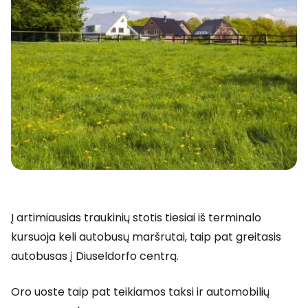
Į artimiausias traukinių stotis tiesiai iš terminalo
kursuoja keli autobusų maršrutai, taip pat greitasis
autobusas į Diuseldorfo centrą.
Oro uoste taip pat teikiamos taksi ir automobilių