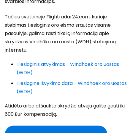
svarbios informacijos.
Tačiau svetainėje Flightradar24.com, kurioje
stebimas tiesioginis oro eismo srautas visame
pasaulyje, galima rasti tikslią informaciją apie
skrydžio iš Vindhūko oro uosto (WDH) stebėjimą
internetu.
Tiesioginis atvykimas - Windhoek oro uostas
(WDH)
Tiesioginė išvykimo data - Windhoek oro uostas
(WDH)
Atidėto arba atšaukto skrydžio atveju galite gauti iki
600 Eur kompensaciją.