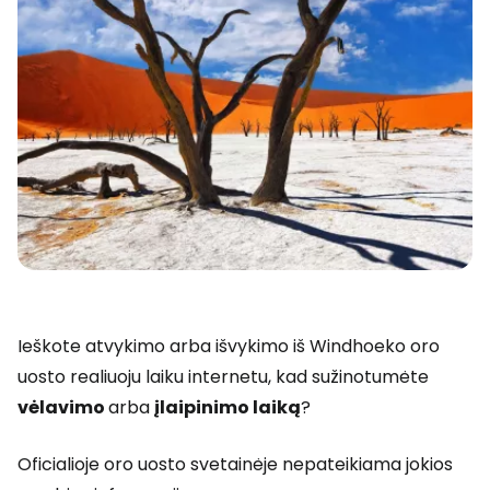
Ieškote atvykimo arba išvykimo iš Windhoeko oro
uosto realiuoju laiku internetu, kad sužinotumėte
vėlavimo
arba
įlaipinimo laiką
?
Oficialioje oro uosto svetainėje nepateikiama jokios