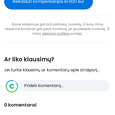
Reikalauti kompensacijos iki 600 eur
Šiame straipsnyje gali būti partnerių nuorodų, iš kurių mūsų
redakcinė komanda gali gauti komisinių, jei spustelėsite nuorodą. Žr.
mūsų
reklamos politikos
puslapį.
Ar liko klausimų?
Jei turite klausimų ar komentarų apie straipsnį...
Pridėti komentarą...
0 komentarai