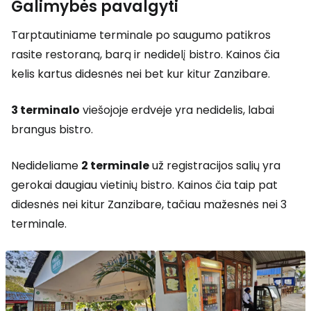
Galimybės pavalgyti
Tarptautiniame terminale po saugumo patikros
rasite restoraną, barą ir nedidelį bistro. Kainos čia
kelis kartus didesnės nei bet kur kitur Zanzibare.
3 terminalo
viešojoje erdvėje yra nedidelis, labai
brangus bistro.
Nedideliame
2 terminale
už registracijos salių yra
gerokai daugiau vietinių bistro. Kainos čia taip pat
didesnės nei kitur Zanzibare, tačiau mažesnės nei 3
terminale.