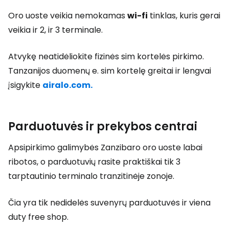
Oro uoste veikia nemokamas
wi-fi
tinklas, kuris gerai
veikia ir 2, ir 3 terminale.
Atvykę neatidėliokite fizinės sim kortelės pirkimo.
Tanzanijos duomenų e. sim kortelę greitai ir lengvai
įsigykite
airalo.com.
Parduotuvės ir prekybos centrai
Apsipirkimo galimybės Zanzibaro oro uoste labai
ribotos, o parduotuvių rasite praktiškai tik 3
tarptautinio terminalo tranzitinėje zonoje.
Čia yra tik nedidelės suvenyrų parduotuvės ir viena
duty free shop
.