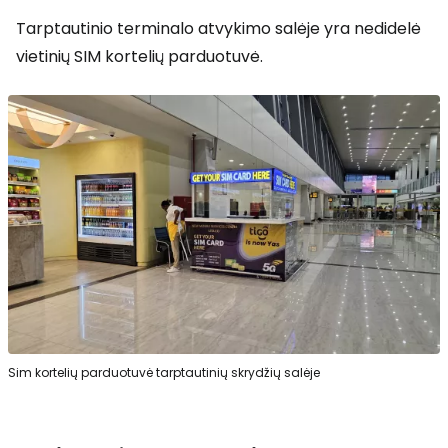
Tarptautinio terminalo atvykimo salėje yra nedidelė
vietinių SIM kortelių parduotuvė.
Sim kortelių parduotuvė tarptautinių skrydžių salėje