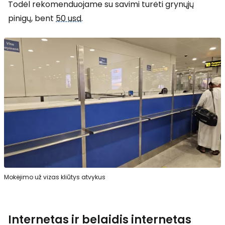
Todėl rekomenduojame su savimi turėti grynųjų
pinigų, bent
50 usd
.
Mokėjimo už vizas kliūtys atvykus
Internetas ir belaidis internetas