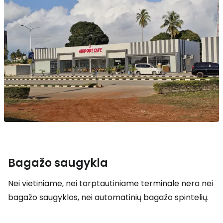
Bagažo saugykla
Nei vietiniame, nei tarptautiniame terminale nėra nei
bagažo saugyklos, nei automatinių bagažo spintelių.