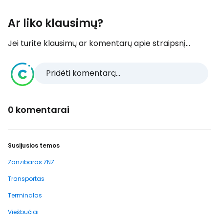
Ar liko klausimų?
Jei turite klausimų ar komentarų apie straipsnį...
Pridėti komentarą...
0 komentarai
Susijusios temos
Zanzibaras ZNZ
Transportas
Terminalas
Viešbučiai