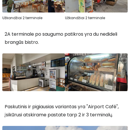
Užkandžiai 2 terminale
Užkandžiai 2 terminale
2A terminale po saugumo patikros yra du nedideli
brangūs bistro.
Paskutinis ir pigiausias variantas yra "Airport Café",
įsikūrusi atskirame pastate tarp 2 ir 3 terminalų.