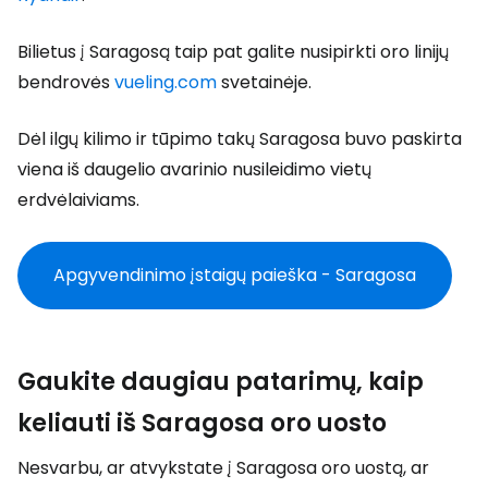
Bilietus į Saragosą taip pat galite nusipirkti oro linijų
bendrovės
vueling.com
svetainėje.
Dėl ilgų kilimo ir tūpimo takų Saragosa buvo paskirta
viena iš daugelio avarinio nusileidimo vietų
erdvėlaiviams.
Apgyvendinimo įstaigų paieška - Saragosa
Gaukite daugiau patarimų, kaip
keliauti iš Saragosa oro uosto
Nesvarbu, ar atvykstate į Saragosa oro uostą, ar