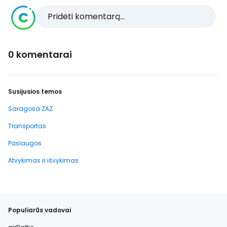
Pridėti komentarą...
0 komentarai
Susijusios temos
Saragosa ZAZ
Transportas
Paslaugos
Atvykimas ir išvykimas
Populiarūs vadovai