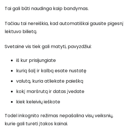
Tai gali būti naudinga kaip bandymas.
Tačiau tai nereiškia, kad automatiškai gausite pigesnį
lėktuvo bilietą.
Svetainė vis tiek gali matyti, pavyzdžiui:
iš kur prisijungiate
kurią šalį ir kalbą esate nustatę
valutą, kuria atliekate paiešką
kokį maršrutą ir datas įvedate
kiek keleivių ieškote
Todėl inkognito režimas nepašalina visų veiksnių,
kurie gali turėti įtakos kainai.