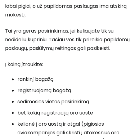
labai pigiai, o už papildomas paslaugas ima atskirą
mokestį.
Tai yra geras pasirinkimas, jei keliaujate tik su
nedideliu kupriniu. Tačiau vos tik prireikia papildomų
paslaugų, pasiūlymų reitingas gali pasikeisti.
Į kainą įtraukite:
rankinį bagažą
registruojamą bagažą
sėdimosios vietos pasirinkimą
bet kokią registraciją oro uoste
kelionė į oro uostą ir atgal (pigiosios
aviakompanijos gali skristi į atokesnius oro