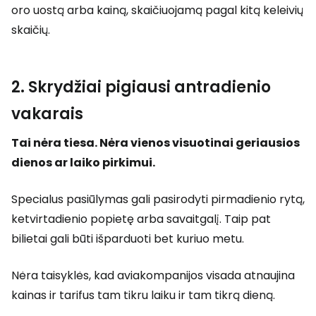
oro uostą arba kainą, skaičiuojamą pagal kitą keleivių
skaičių.
2. Skrydžiai pigiausi antradienio
vakarais
Tai nėra tiesa. Nėra vienos visuotinai geriausios
dienos ar laiko pirkimui.
Specialus pasiūlymas gali pasirodyti pirmadienio rytą,
ketvirtadienio popietę arba savaitgalį. Taip pat
bilietai gali būti išparduoti bet kuriuo metu.
Nėra taisyklės, kad aviakompanijos visada atnaujina
kainas ir tarifus tam tikru laiku ir tam tikrą dieną.