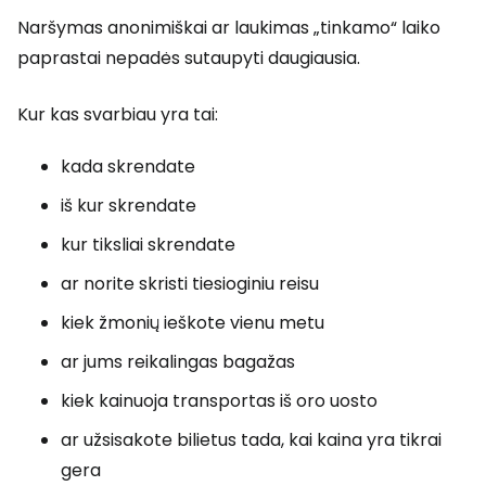
Naršymas anonimiškai ar laukimas „tinkamo“ laiko
paprastai nepadės sutaupyti daugiausia.
Kur kas svarbiau yra tai:
kada skrendate
iš kur skrendate
kur tiksliai skrendate
ar norite skristi tiesioginiu reisu
kiek žmonių ieškote vienu metu
ar jums reikalingas bagažas
kiek kainuoja transportas iš oro uosto
ar užsisakote bilietus tada, kai kaina yra tikrai
gera