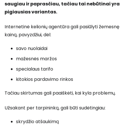
saugiau ir paprasčiau, tačiau tai nebūtinai yra
pigiausias variantas.
Internetinė kelionių agentūra gali pasiūlyti žemesnę
kainą, pavyzdžiui, dėl:
savo nuolaidai
mažesnės maržos
specialaus tarifo
kitokios pardavimo rinkos
Tačiau skirtumas gali paaiškėti, kai kyla problemų.
Užsakant per tarpininką, gali būti sudėtingiau:
skrydžio atšaukimą