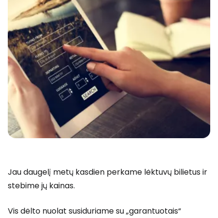
Jau daugelį metų kasdien perkame lėktuvų bilietus ir
stebime jų kainas.
Vis dėlto nuolat susiduriame su „garantuotais“