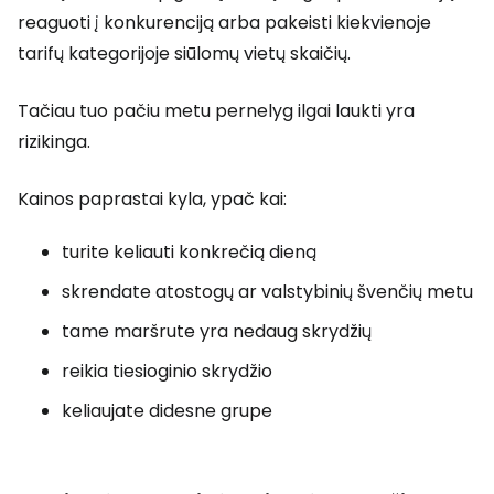
reaguoti į konkurenciją arba pakeisti kiekvienoje
tarifų kategorijoje siūlomų vietų skaičių.
Tačiau tuo pačiu metu pernelyg ilgai laukti yra
rizikinga.
Kainos paprastai kyla, ypač kai:
turite keliauti konkrečią dieną
skrendate atostogų ar valstybinių švenčių metu
tame maršrute yra nedaug skrydžių
reikia tiesioginio skrydžio
keliaujate didesne grupe