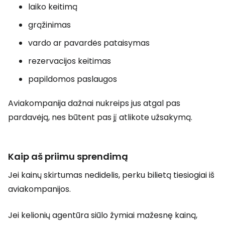
laiko keitimą
grąžinimas
vardo ar pavardės pataisymas
rezervacijos keitimas
papildomos paslaugos
Aviakompanija dažnai nukreips jus atgal pas
pardavėją, nes būtent pas jį atlikote užsakymą.
Kaip aš priimu sprendimą
Jei kainų skirtumas nedidelis, perku bilietą tiesiogiai iš
aviakompanijos.
Jei kelionių agentūra siūlo žymiai mažesnę kainą,