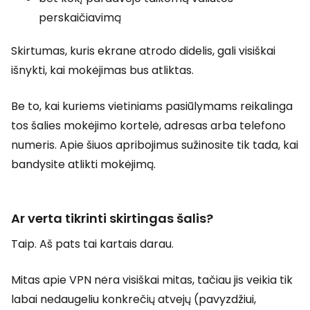
perskaičiavimą
Skirtumas, kuris ekrane atrodo didelis, gali visiškai
išnykti, kai mokėjimas bus atliktas.
Be to, kai kuriems vietiniams pasiūlymams reikalinga
tos šalies mokėjimo kortelė, adresas arba telefono
numeris. Apie šiuos apribojimus sužinosite tik tada, kai
bandysite atlikti mokėjimą.
Ar verta tikrinti skirtingas šalis?
Taip. Aš pats tai kartais darau.
Mitas apie VPN nėra visiškai mitas, tačiau jis veikia tik
labai nedaugeliu konkrečių atvejų (pavyzdžiui,