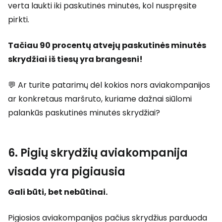
verta laukti iki paskutinės minutės, kol nuspręsite
pirkti.
Tačiau 90 procentų atvejų paskutinės minutės
skrydžiai iš tiesų yra brangesni!
💬 Ar turite patarimų dėl kokios nors aviakompanijos
ar konkretaus maršruto, kuriame dažnai siūlomi
palankūs paskutinės minutės skrydžiai?
6. Pigių skrydžių aviakompanija
visada yra pigiausia
Gali būti, bet nebūtinai.
Pigiosios aviakompanijos pačius skrydžius parduoda