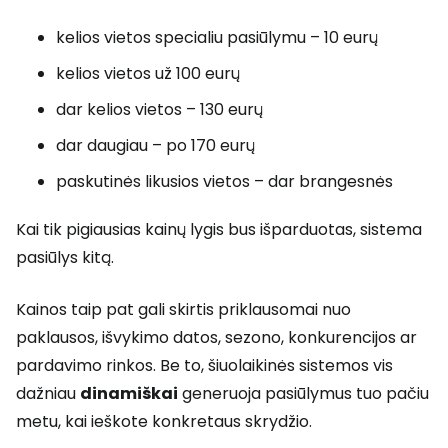
kelios vietos specialiu pasiūlymu – 10 eurų
kelios vietos už 100 eurų
dar kelios vietos – 130 eurų
dar daugiau – po 170 eurų
paskutinės likusios vietos – dar brangesnės
Kai tik pigiausias kainų lygis bus išparduotas, sistema
pasiūlys kitą.
Kainos taip pat gali skirtis priklausomai nuo
paklausos, išvykimo datos, sezono, konkurencijos ar
pardavimo rinkos. Be to, šiuolaikinės sistemos vis
dažniau
dinamiškai
generuoja pasiūlymus tuo pačiu
metu, kai ieškote konkretaus skrydžio.