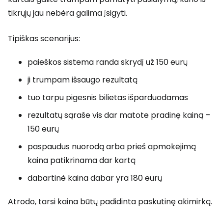
tikrųjų jau nebėra galima įsigyti.
Tipiškas scenarijus:
paieškos sistema randa skrydį už 150 eurų
ji trumpam išsaugo rezultatą
tuo tarpu pigesnis bilietas išparduodamas
rezultatų sąraše vis dar matote pradinę kainą –
150 eurų
paspaudus nuorodą arba prieš apmokėjimą
kaina patikrinama dar kartą
dabartinė kaina dabar yra 180 eurų
Atrodo, tarsi kaina būtų padidinta paskutinę akimirką.