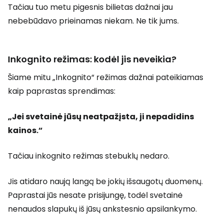
Tačiau tuo metu pigesnis bilietas dažnai jau
nebebūdavo prieinamas niekam. Ne tik jums.
Inkognito režimas: kodėl jis neveikia?
Šiame mitu „Inkognito“ režimas dažnai pateikiamas
kaip paprastas sprendimas:
„Jei svetainė jūsų neatpažįsta, ji nepadidins
kainos.“
Tačiau inkognito režimas stebuklų nedaro.
Jis atidaro naują langą be jokių išsaugotų duomenų.
Paprastai jūs nesate prisijungę, todėl svetainė
nenaudos slapukų iš jūsų ankstesnio apsilankymo.