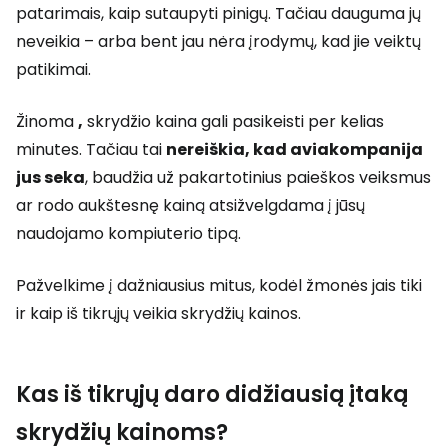
patarimais, kaip sutaupyti pinigų. Tačiau dauguma jų
neveikia – arba bent jau nėra įrodymų, kad jie veiktų
patikimai.
Žinoma
,
skrydžio kaina gali pasikeisti per kelias
minutes. Tačiau tai
nereiškia, kad aviakompanija
jus seka
, baudžia už pakartotinius paieškos veiksmus
ar rodo aukštesnę kainą atsižvelgdama į jūsų
naudojamo kompiuterio tipą.
Pažvelkime į dažniausius mitus, kodėl žmonės jais tiki
ir kaip iš tikrųjų veikia skrydžių kainos.
Kas iš tikrųjų daro didžiausią įtaką
skrydžių kainoms?