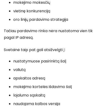
mokėjimo mokesčių
vietinę konkurenciją
oro linijų pardavimo strategija
Tačiau pardavimo rinka nėra nustatoma vien tik
pagal IP adresą.
Svetainė taip pat gali atsižvelgti į:
nustatymuose pasirinktą šalį
valiutą
apskaitos adresą
mokėjimo kortelės išdavimo šalį
lojalumo sąskaitą
naudojama kalbos versija