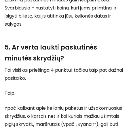
Svarbiausia – nustatyti kainą, kuri jums priimtina, ir
įsigyti bilietą, kai jis atitinka jūsų kelionės datas ir
sąlygas.
5. Ar verta laukti paskutinės
minutės skrydžių?
Tai visiškai priešinga 4 punktui, tačiau taip pat dažnai
pasitaiko.
Taip.
Ypač kalbant apie kelionių paketus ir užsakomuosius
skrydžius, o kartais net ir kai kuriais mažiau užimtais
pigių skrydžių maršrutais (ypač „Ryanair“), gali būti