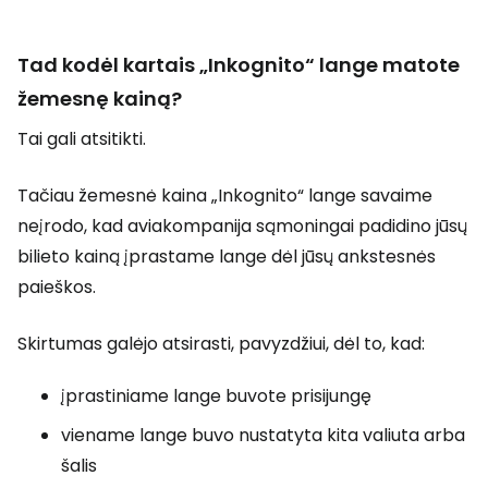
Tad kodėl kartais „Inkognito“ lange matote
žemesnę kainą?
Tai gali atsitikti.
Tačiau žemesnė kaina „Inkognito“ lange savaime
neįrodo, kad aviakompanija sąmoningai padidino jūsų
bilieto kainą įprastame lange dėl jūsų ankstesnės
paieškos.
Skirtumas galėjo atsirasti, pavyzdžiui, dėl to, kad:
įprastiniame lange buvote prisijungę
viename lange buvo nustatyta kita valiuta arba
šalis