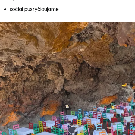
sočiai pusryčiaujame