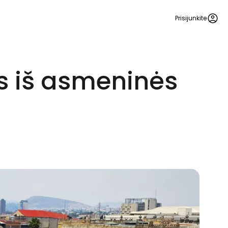
Prisijunkite
s iš asmeninės