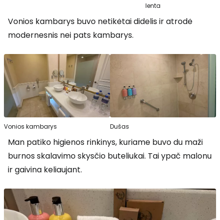
lenta
Vonios kambarys buvo netikėtai didelis ir atrodė
modernesnis nei pats kambarys.
Vonios kambarys
Dušas
Man patiko higienos rinkinys, kuriame buvo du maži
burnos skalavimo skysčio buteliukai. Tai ypač malonu
ir gaivina keliaujant.