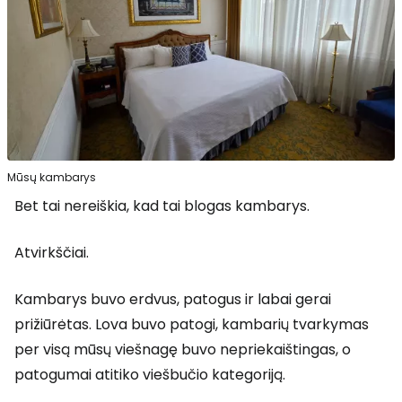
Mūsų kambarys
Bet tai nereiškia, kad tai blogas kambarys.
Atvirkščiai.
Kambarys buvo erdvus, patogus ir labai gerai
prižiūrėtas. Lova buvo patogi, kambarių tvarkymas
per visą mūsų viešnagę buvo nepriekaištingas, o
patogumai atitiko viešbučio kategoriją.