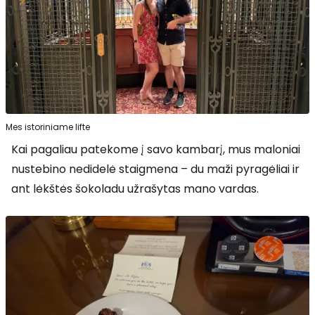
Mes istoriniame lifte
Kai pagaliau patekome į savo kambarį, mus maloniai
nustebino nedidelė staigmena – du maži pyragėliai ir
ant lėkštės šokoladu užrašytas mano vardas.