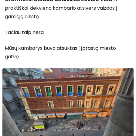
praktiškai kiekvieno kambario atsivers vaizdas į
garsiąją aikštę.
Tačiau taip nėra.
Mūsų kambarys buvo atsuktas į įprastą miesto
gatvę.