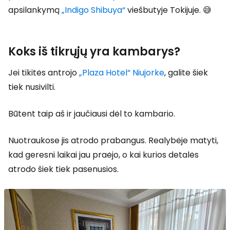
apsilankymą
„Indigo Shibuya“
viešbutyje Tokijuje. 😅
Koks iš tikrųjų yra kambarys?
Jei tikitės antrojo
„Plaza Hotel“ Niujorke
, galite šiek
tiek nusivilti.
Būtent taip aš ir jaučiausi dėl to kambario.
Nuotraukose jis atrodo prabangus. Realybėje matyti,
kad geresni laikai jau praėjo, o kai kurios detalės
atrodo šiek tiek pasenusios.