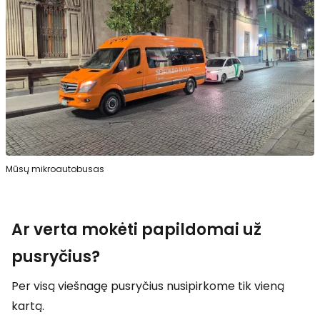
Mūsų mikroautobusas
Ar verta mokėti papildomai už
pusryčius?
Per visą viešnagę pusryčius nusipirkome tik vieną
kartą.