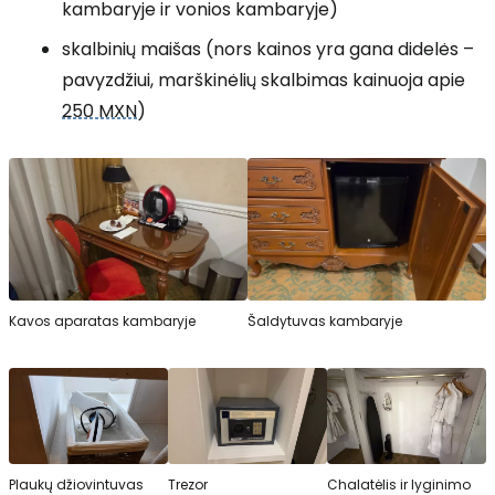
kambaryje ir vonios kambaryje)
skalbinių maišas (nors kainos yra gana didelės –
pavyzdžiui, marškinėlių skalbimas kainuoja apie
250 MXN
)
Kavos aparatas kambaryje
Šaldytuvas kambaryje
Plaukų džiovintuvas
Trezor
Chalatėlis ir lyginimo