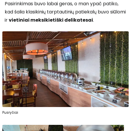
Pasirinkimas buvo labai geras, o man ypač patiko,
kad šalia klasikinių tarptautinių patiekalų buvo siūlomi
ir
vietiniai meksikietiški delikatesai
.
Pusryčiai