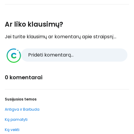
Ar liko klausimų?
Jei turite klausimų ar komentarų apie straipsnį...
Pridėti komentarą...
0 komentarai
Susijusios temos
Antigva ir Barbuda
Ką pamatyti
Ką veikti