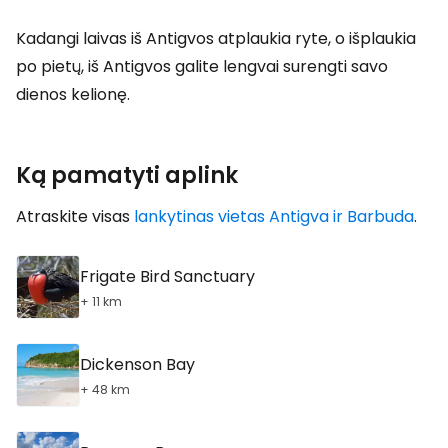
Kadangi laivas iš Antigvos atplaukia ryte, o išplaukia
po pietų, iš Antigvos galite lengvai surengti savo
dienos kelionę.
Ką pamatyti aplink
Atraskite visas
lankytinas vietas Antigva ir Barbuda
.
Frigate Bird Sanctuary
+ 11 km
Dickenson Bay
+ 48 km