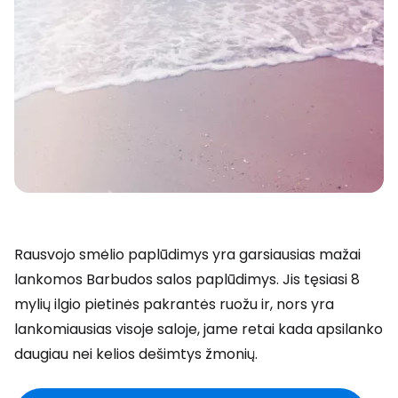
Rausvojo smėlio paplūdimys yra garsiausias mažai
lankomos Barbudos salos paplūdimys. Jis tęsiasi 8
mylių ilgio pietinės pakrantės ruožu ir, nors yra
lankomiausias visoje saloje, jame retai kada apsilanko
daugiau nei kelios dešimtys žmonių.