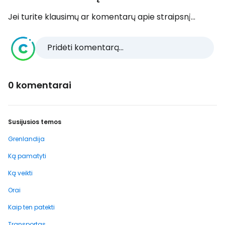
Jei turite klausimų ar komentarų apie straipsnį...
Pridėti komentarą...
0 komentarai
Susijusios temos
Grenlandija
Ką pamatyti
Ką veikti
Orai
Kaip ten patekti
Transportas