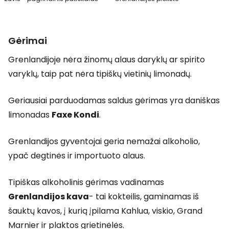
Gėrimai
Grenlandijoje nėra žinomų alaus daryklų ar spirito
varyklų, taip pat nėra tipiškų vietinių limonadų.
Geriausiai parduodamas saldus gėrimas yra daniškas
limonadas
Faxe Kondi
.
Grenlandijos gyventojai geria nemažai alkoholio,
ypač degtinės ir importuoto alaus.
Tipiškas alkoholinis gėrimas vadinamas
Grenlandijos kava
- tai kokteilis, gaminamas iš
šauktų kavos, į kurią įpilama Kahlua, viskio, Grand
Marnier ir plaktos grietinėlės.