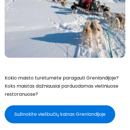
Kokio maisto turėtumėte paragauti Grenlandijoje?
Koks maistas dažniausiai parduodamas vietiniuose
restoranuose?
Sužinokite viešbučių kainas Grenlandijoje