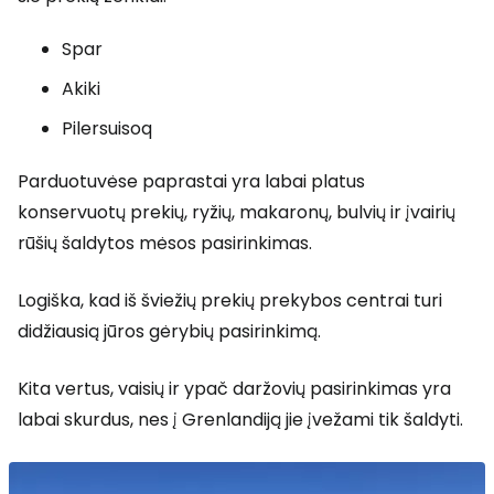
Spar
Akiki
Pilersuisoq
Parduotuvėse paprastai yra labai platus
konservuotų prekių, ryžių, makaronų, bulvių ir įvairių
rūšių šaldytos mėsos pasirinkimas.
Logiška, kad iš šviežių prekių prekybos centrai turi
didžiausią jūros gėrybių pasirinkimą.
Kita vertus, vaisių ir ypač daržovių pasirinkimas yra
labai skurdus, nes į Grenlandiją jie įvežami tik šaldyti.