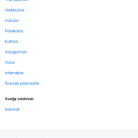
Viešbučiai
Valiuta
Patiekalai
Kultūra
Saugumas
Vizos
Internetas
Šiaurės pašvaistė
Susiję vadovai
Ilulissat