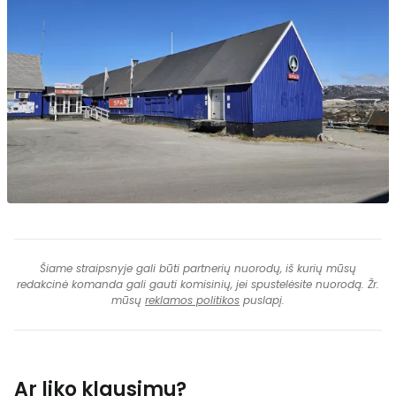
Šiame straipsnyje gali būti partnerių nuorodų, iš kurių mūsų
redakcinė komanda gali gauti komisinių, jei spustelėsite nuorodą. Žr.
mūsų
reklamos politikos
puslapį.
Ar liko klausimų?