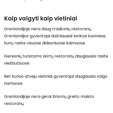
Kaip valgyti kaip vietiniai
Grenlandijoje nėra daug tradicinių restoranų.
Grenlandijos gyventojai dažniausiai lankosi kavinėse,
kurių rasite visuose didesniuose kaimuose.
Geresnių turistams skirtų restoranų daugiausia rasite
viešbučiuose.
Bet kuriuo atveju vietiniai gyventojai daugiausia valgo
namuose.
Grenlandijoje nėra gerai žinomų greito maisto
restoranų.