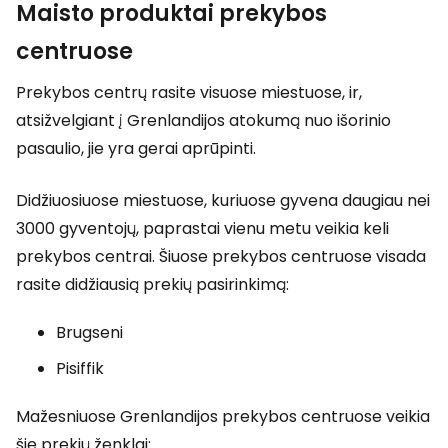
Maisto produktai prekybos
centruose
Prekybos centrų rasite visuose miestuose, ir,
atsižvelgiant į Grenlandijos atokumą nuo išorinio
pasaulio, jie yra gerai aprūpinti.
Didžiuosiuose miestuose, kuriuose gyvena daugiau nei
3000 gyventojų, paprastai vienu metu veikia keli
prekybos centrai. Šiuose prekybos centruose visada
rasite didžiausią prekių pasirinkimą:
Brugseni
Pisiffik
Mažesniuose Grenlandijos prekybos centruose veikia
šie prekių ženklai: