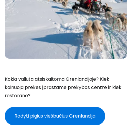
Kokia valiuta atsiskaitoma Grenlandijoje? Kiek
kainuoja prekės įprastame prekybos centre ir kiek
restorane?
Rodyti pigius viešbučius Grenlandija