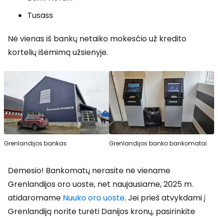
Tusass
Nė vienas iš bankų netaiko mokesčio už kredito
kortelių išėmimą užsienyje.
Grenlandijos bankas
Grenlandijos banko bankomatai
Dėmesio! Bankomatų nerasite nė viename
Grenlandijos oro uoste, net naujausiame, 2025 m.
atidaromame
Nuuko oro uoste
. Jei prieš atvykdami į
Grenlandiją norite turėti Danijos kronų, pasirinkite