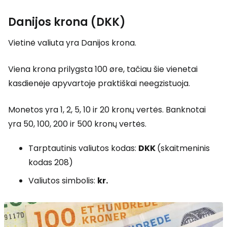
Danijos krona (DKK)
Vietinė valiuta yra Danijos krona.
Viena krona prilygsta 100 øre, tačiau šie vienetai
kasdienėje apyvartoje praktiškai neegzistuoja.
Monetos yra 1, 2, 5, 10 ir 20 kronų vertės. Banknotai
yra 50, 100, 200 ir 500 kronų vertės.
Tarptautinis valiutos kodas:
DKK
(skaitmeninis
kodas 208)
Valiutos simbolis:
kr.