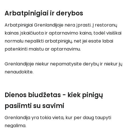
Arbatpinigiai ir derybos
Arbatpinigiai Grenlandijoje nėra įprasti. Į restoranų
kainas įskaičiuota ir aptarnavimo kaina, todėl visiškai
normalu nepalikti arbatpinigių, net jei esate labai
patenkinti maistu ar aptarnavimu.
Grenlandijoje niekur nepamatysite derybų ir niekur jų
nenaudokite.
Dienos biudžetas - kiek pinigų
pasiimti su savimi
Grenlandija yra tokia vieta, kur per daug taupyti
negalima.