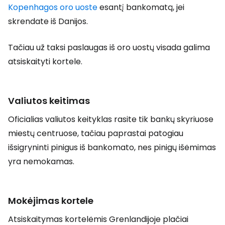
Kopenhagos oro uoste
esantį bankomatą, jei
skrendate iš Danijos.
Tačiau už taksi paslaugas iš oro uostų visada galima
atsiskaityti kortele.
Valiutos keitimas
Oficialias valiutos keityklas rasite tik bankų skyriuose
miestų centruose, tačiau paprastai patogiau
išsigryninti pinigus iš bankomato, nes pinigų išėmimas
yra nemokamas.
Mokėjimas kortele
Atsiskaitymas kortelėmis Grenlandijoje plačiai