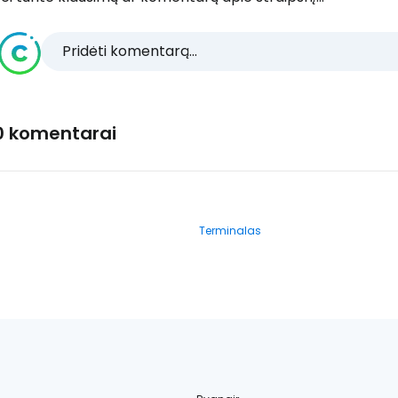
Pridėti komentarą...
0 komentarai
Terminalas