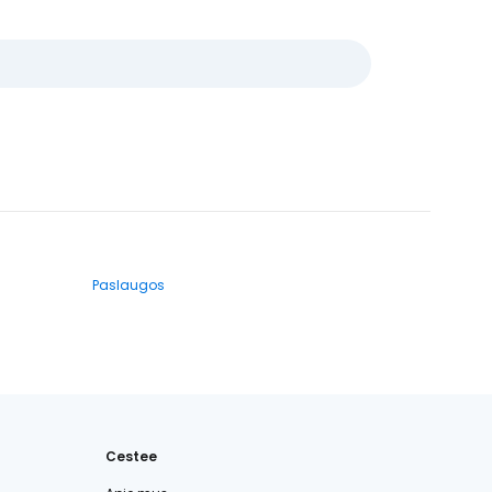
Paslaugos
Cestee