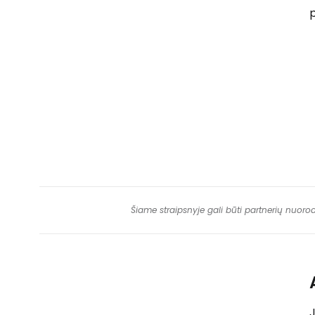
Šiame straipsnyje gali būti partnerių nuoro
J