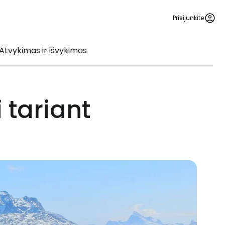
Prisijunkite
Atvykimas ir išvykimas
 tariant