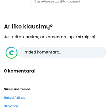
mūsų
reklamos politikos
puslapį.
Ar liko klausimų?
Jei turite klausimų ar komentarų apie straipsnį...
Pridėti komentarą...
0 komentarai
Susijusios temos
United Airlines
Skrydžiai