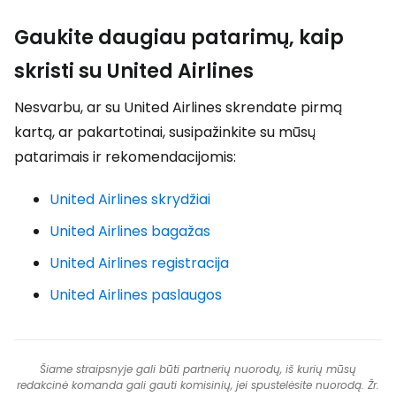
Gaukite daugiau patarimų, kaip
skristi su United Airlines
Nesvarbu, ar su United Airlines skrendate pirmą
kartą, ar pakartotinai, susipažinkite su mūsų
patarimais ir rekomendacijomis:
United Airlines skrydžiai
United Airlines bagažas
United Airlines registracija
United Airlines paslaugos
Šiame straipsnyje gali būti partnerių nuorodų, iš kurių mūsų
redakcinė komanda gali gauti komisinių, jei spustelėsite nuorodą. Žr.