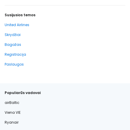
Susijusios temos
United Airlines
Skrydžiai
Bagažas
Registracija
Paslaugos
Populiarūs vadovai
airBaltic
Viena VIE
Ryanair