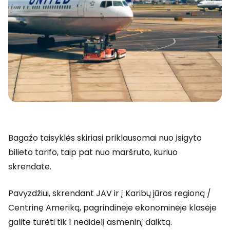
Bagažo taisyklės skiriasi priklausomai nuo įsigyto
bilieto tarifo, taip pat nuo maršruto, kuriuo
skrendate.
Pavyzdžiui, skrendant JAV ir į Karibų jūros regioną /
Centrinę Ameriką, pagrindinėje ekonominėje klasėje
galite turėti tik 1 nedidelį asmeninį daiktą.