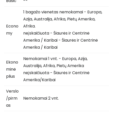
Basic
--
1 bagažo vienetas nemokamai - Europa,
Azija, Australija, Afrika, Pietų Amerika,
Econo
Afrika.
my
neįskaičiuota - Šiaurės ir Centrinė
Amerika / Karibai - Šiaurės ir Centrinė
Amerika / Karibai
Nemokamai 1 vnt. - Europa, Azija,
Ekono
Australija, Afrika, Pietų Amerika
minė
neįskaičiuota - Šiaurės ir Centrinė
plius
Amerika/Karibai
Verslo
/pirm
Nemokamai 2 vnt.
as