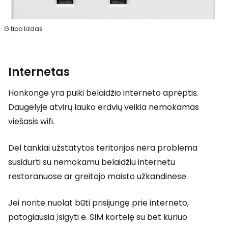
G tipo lizdas
Internetas
Honkonge yra puiki belaidžio interneto aprėptis.
Daugelyje atvirų lauko erdvių veikia nemokamas
viešasis wifi.
Dėl tankiai užstatytos teritorijos nėra problema
susidurti su nemokamu belaidžiu internetu
restoranuose ar greitojo maisto užkandinėse.
Jei norite nuolat būti prisijungę prie interneto,
patogiausia įsigyti e. SIM kortelę su bet kuriuo