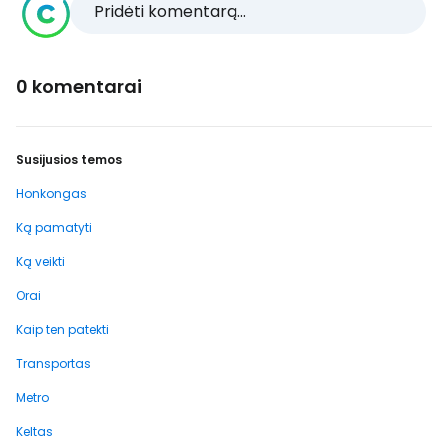
Pridėti komentarą...
0 komentarai
Susijusios temos
Honkongas
Ką pamatyti
Ką veikti
Orai
Kaip ten patekti
Transportas
Metro
Keltas