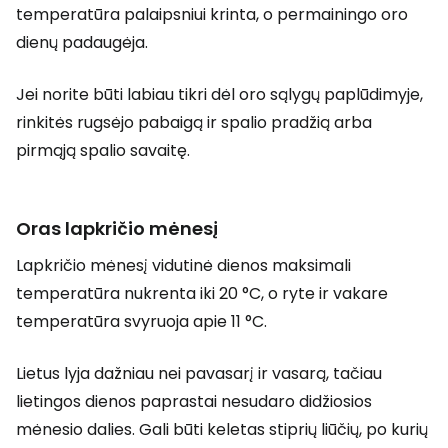
temperatūra palaipsniui krinta, o permainingo oro
dienų padaugėja.
Jei norite būti labiau tikri dėl oro sąlygų paplūdimyje,
rinkitės rugsėjo pabaigą ir spalio pradžią arba
pirmąją spalio savaitę.
Oras lapkričio mėnesį
Lapkričio mėnesį vidutinė dienos maksimali
temperatūra nukrenta iki 20 °C, o ryte ir vakare
temperatūra svyruoja apie 11 °C.
Lietus lyja dažniau nei pavasarį ir vasarą, tačiau
lietingos dienos paprastai nesudaro didžiosios
mėnesio dalies. Gali būti keletas stiprių liūčių, po kurių