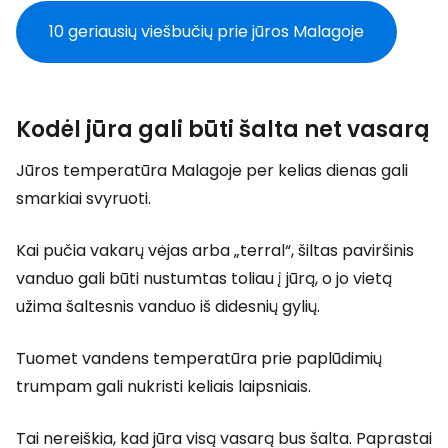
10 geriausių viešbučių prie jūros Malagoje
Kodėl jūra gali būti šalta net vasarą
Jūros temperatūra Malagoje per kelias dienas gali
smarkiai svyruoti.
Kai pučia vakarų vėjas arba „terral“, šiltas paviršinis
vanduo gali būti nustumtas toliau į jūrą, o jo vietą
užima šaltesnis vanduo iš didesnių gylių.
Tuomet vandens temperatūra prie paplūdimių
trumpam gali nukristi keliais laipsniais.
Tai nereiškia, kad jūra visą vasarą bus šalta. Paprastai