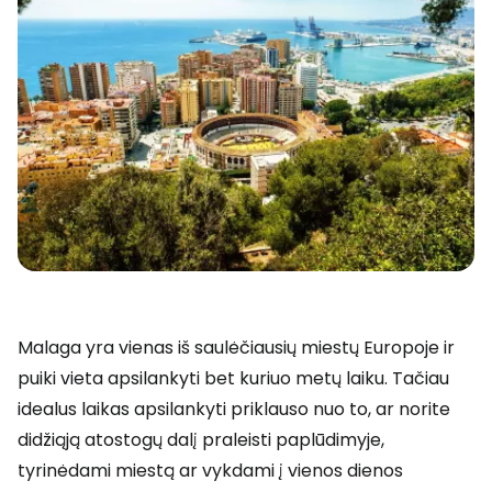
Malaga yra vienas iš saulėčiausių miestų Europoje ir
puiki vieta apsilankyti bet kuriuo metų laiku. Tačiau
idealus laikas apsilankyti priklauso nuo to, ar norite
didžiąją atostogų dalį praleisti paplūdimyje,
tyrinėdami miestą ar vykdami į vienos dienos