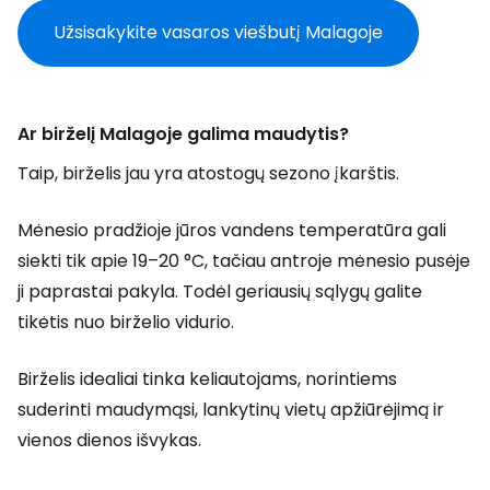
Užsisakykite vasaros viešbutį Malagoje
Ar birželį Malagoje galima maudytis?
Taip, birželis jau yra atostogų sezono įkarštis.
Mėnesio pradžioje jūros vandens temperatūra gali
siekti tik apie 19–20 °C, tačiau antroje mėnesio pusėje
ji paprastai pakyla. Todėl geriausių sąlygų galite
tikėtis nuo birželio vidurio.
Birželis idealiai tinka keliautojams, norintiems
suderinti maudymąsi, lankytinų vietų apžiūrėjimą ir
vienos dienos išvykas.