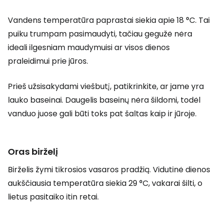
Vandens temperatūra paprastai siekia apie 18 °C. Tai
puiku trumpam pasimaudyti, tačiau gegužė nėra
ideali ilgesniam maudymuisi ar visos dienos
praleidimui prie jūros.
Prieš užsisakydami viešbutį, patikrinkite, ar jame yra
lauko baseinai. Daugelis baseinų nėra šildomi, todėl
vanduo juose gali būti toks pat šaltas kaip ir jūroje.
Oras birželį
Birželis žymi tikrosios vasaros pradžią. Vidutinė dienos
aukščiausia temperatūra siekia 29 °C, vakarai šilti, o
lietus pasitaiko itin retai.