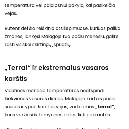
temperatūra vėl palaipsniui pakyla, kai pasikeičia
vėjas.
Būtent dėl šio reiškinio atsiliepimuose, kuriuos paliko
žmonės, lankęsi Malagoje tuo pačiu mėnesiu, galite
rasti visiškai skirtingų įspūdžių.
„Terral“ ir ekstremalus vasaros
karštis
Vidutinės mėnesio temperatūros neatspindi
kiekvienos vasaros dienos. Malagoje kartais pučia
sausas ir ypač karštas vėjas, vadinamas
„terral“
,
kuris veržiasi iš žemyninės dalies link pakrantės.