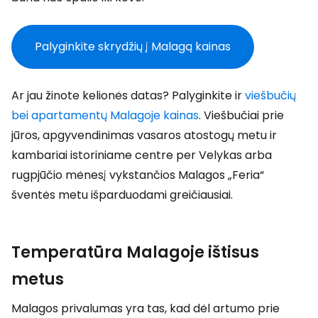
Palyginkite skrydžių į Malagą kainas
Ar jau žinote kelionės datas? Palyginkite ir
viešbučių
bei apartamentų Malagoje kainas
. Viešbučiai prie
jūros, apgyvendinimas vasaros atostogų metu ir
kambariai istoriniame centre per Velykas arba
rugpjūčio mėnesį vykstančios Malagos „Feria“
šventės metu išparduodami greičiausiai.
Temperatūra Malagoje ištisus
metus
Malagos privalumas yra tas, kad dėl artumo prie