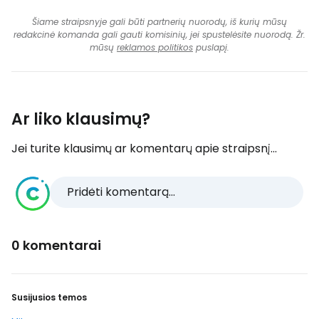
Šiame straipsnyje gali būti partnerių nuorodų, iš kurių mūsų
redakcinė komanda gali gauti komisinių, jei spustelėsite nuorodą. Žr.
mūsų
reklamos politikos
puslapį.
Ar liko klausimų?
Jei turite klausimų ar komentarų apie straipsnį...
Pridėti komentarą...
0 komentarai
Susijusios temos