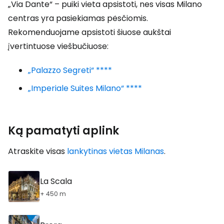
„Via Dante“ – puiki vieta apsistoti, nes visas Milano
centras yra pasiekiamas pėsčiomis.
Rekomenduojame apsistoti šiuose aukštai
įvertintuose viešbučiuose:
„Palazzo Segreti“ ****
„Imperiale Suites Milano“ ****
Ką pamatyti aplink
Atraskite visas
lankytinas vietas Milanas
.
La Scala
+ 450 m