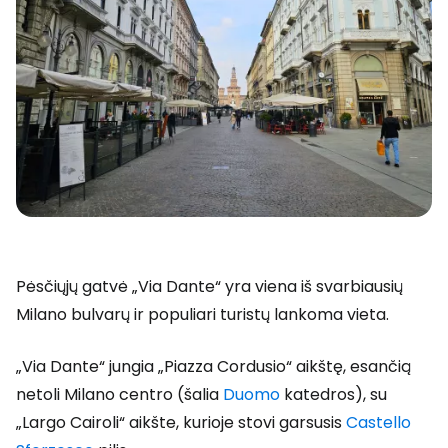
Pėsčiųjų gatvė „Via Dante“ yra viena iš svarbiausių
Milano bulvarų ir populiari turistų lankoma vieta.
„Via Dante“ jungia „Piazza Cordusio“ aikštę, esančią
netoli Milano centro (šalia
Duomo
katedros), su
„Largo Cairoli“ aikšte, kurioje stovi garsusis
Castello