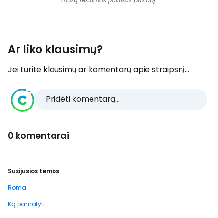
mūsų
reklamos politikos
puslapį.
Ar liko klausimų?
Jei turite klausimų ar komentarų apie straipsnį...
Pridėti komentarą...
0 komentarai
Susijusios temos
Roma
Ką pamatyti