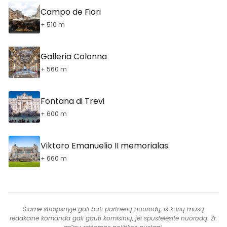
Campo de Fiori
+ 510 m
Galleria Colonna
+ 560 m
Fontana di Trevi
+ 600 m
Viktoro Emanuelio II memorialas.
+ 660 m
Šiame straipsnyje gali būti partnerių nuorodų, iš kurių mūsų
redakcinė komanda gali gauti komisinių, jei spustelėsite nuorodą. Žr.