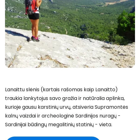
Lanaittu slėnis (kartais rašomas kaip Lanaitto)
traukia lankytojus savo gražia ir natūralia aplinka,
kurioje gausu karstinių urvų, atsiveria Supramontės
kalnų vaizdai ir archeologinė Sardinijos nuragų -
Sardinijai būdingų megalitinių statinių - vieta.