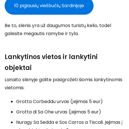
10 pigiausių viešbučių Sardinijoje
Be to, slėnis yra už daugumos turistų kelio, todėl
galėsite mėgautis ramybe ir tyla.
Lankytinos vietos ir lankytini
objektai
Lanaito slėnyje galite pasigrožėti šiomis lankytinomis
vietomis:
Grotta Corbeddu urvas (įėjimas 5 eur)
Grotta di Sa Ohe urvas (įėjimas 5 eur)
Nuragy Sa Sedda e Sos Carros a Tiscali. Įėjimas į