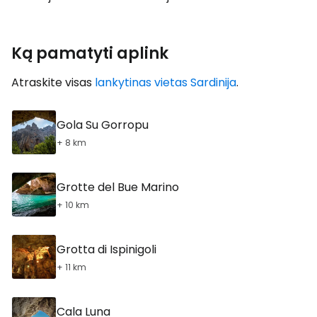
Ką pamatyti aplink
Atraskite visas
lankytinas vietas Sardinija
.
Gola Su Gorropu
+ 8 km
Grotte del Bue Marino
+ 10 km
Grotta di Ispinigoli
+ 11 km
Cala Luna