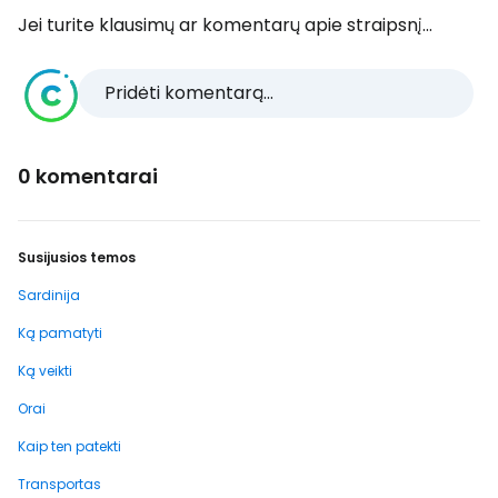
Jei turite klausimų ar komentarų apie straipsnį...
Pridėti komentarą...
0 komentarai
Susijusios temos
Sardinija
Ką pamatyti
Ką veikti
Orai
Kaip ten patekti
Transportas