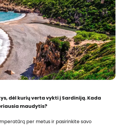
, dėl kurių verta vykti į Sardiniją. Kada
geriausia maudytis?
emperatūrą per metus ir pasirinkite savo