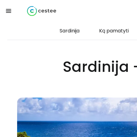
Sardinija
Ką pamatyti
Sardinija