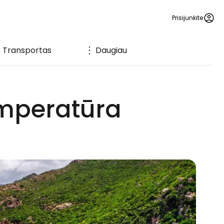
Prisijunkite
Transportas
Daugiau
emperatūra