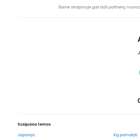
Šiame straipsnyje gali būti partnerių nuoro
J
Susijusios temos
Japonija
Ką pamatyti