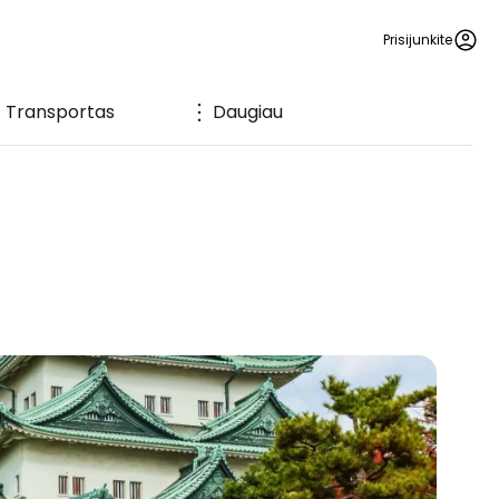
Prisijunkite
Transportas
Daugiau