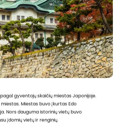
 pagal gyventojų skaičių miestas Japonijoje.
 miestas. Miestas buvo įkurtas Edo
orija. Nors dauguma istorinių vietų buvo
su įdomių vietų ir renginių.