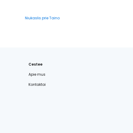
Niukaslis prie Taino
Cestee
Apie mus
Kontaktai