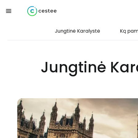
Jungtinė Karalystė
Ką pam
Jungtinė Karal