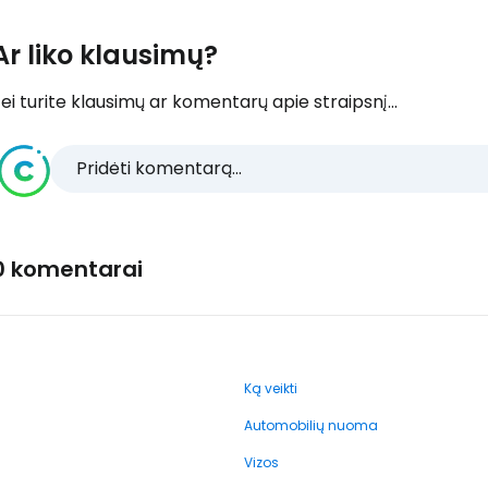
Ar liko klausimų?
ei turite klausimų ar komentarų apie straipsnį...
Pridėti komentarą...
0 komentarai
Ką veikti
Automobilių nuoma
Vizos