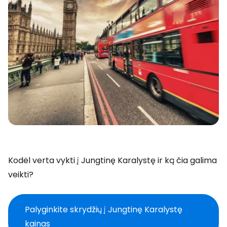
Kodėl verta vykti į Jungtinę Karalystę ir ką čia galima
veikti?
Palyginkite skrydžių į Jungtinę Karalystę
kainas