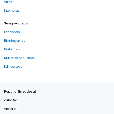
Vizos
Internetas
Susiję vadovai
Londonas
Birmingemas
Durhamas
Niukaslis prie Taino
Edinburgas
Populiarūs vadovai
airBaltic
Viena VIE