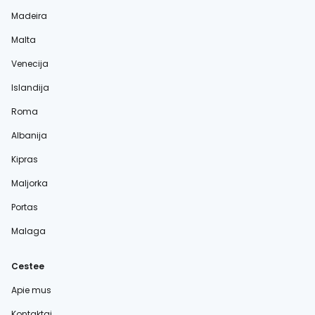
Madeira
Malta
Venecija
Islandija
Roma
Albanija
Kipras
Maljorka
Portas
Malaga
Cestee
Apie mus
Kontaktai