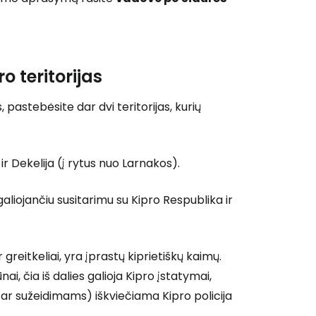
o teritorijas
 pastebėsite dar dvi teritorijas, kurių
 ir Dekelija (į rytus nuo Larnakos).
 galiojančiu susitarimu su Kipro Respublika ir
r greitkeliai, yra įprastų kiprietiškų kaimų.
nai, čia iš dalies galioja Kipro įstatymai,
ar sužeidimams) iškviečiama Kipro policija