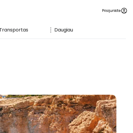
Prisijunkite
Transportas
Daugiau