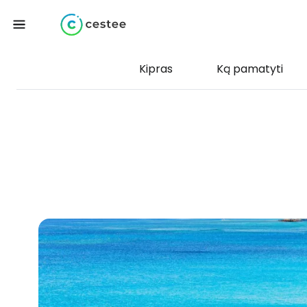
Kipras
Ką pamatyti