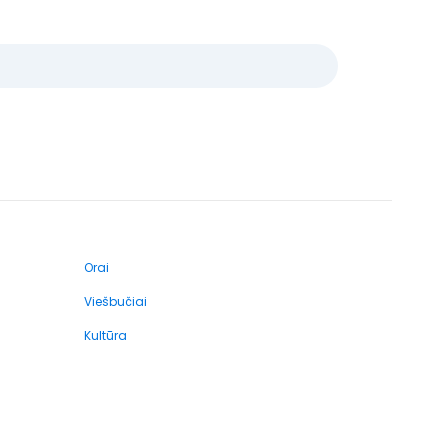
Orai
Viešbučiai
Kultūra