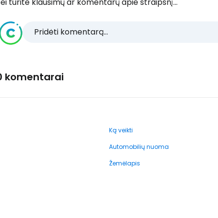
ei turite klausimų ar komentarų apie straipsnį...
Pridėti komentarą...
0 komentarai
Ką veikti
Automobilių nuoma
Žemėlapis