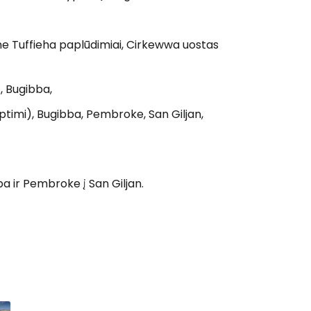
ine Tuffieha paplūdimiai, Cirkewwa uostas
, Bugibba,
ptimi), Bugibba, Pembroke, San Giljan,
ba ir Pembroke į San Giljan.