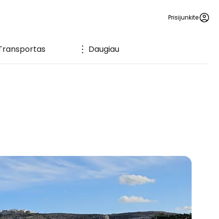
Prisijunkite
Transportas
Daugiau