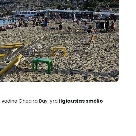
ai vadina Ghadira Bay, yra
ilgiausias smėlio