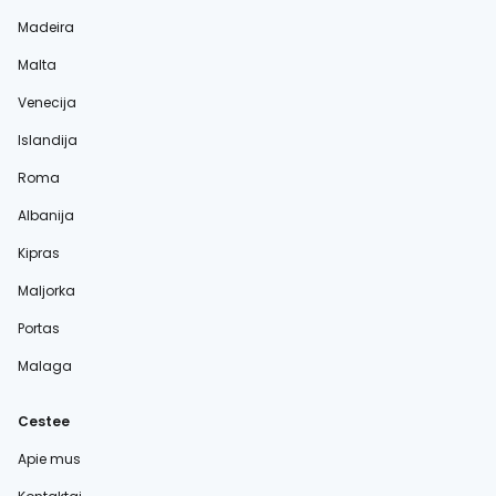
Madeira
Malta
Venecija
Islandija
Roma
Albanija
Kipras
Maljorka
Portas
Malaga
Cestee
Apie mus