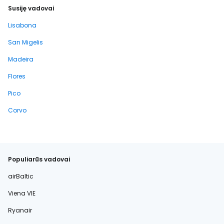
Susiję vadovai
Lisabona
San Migelis
Madeira
Flores
Pico
Corvo
Populiarūs vadovai
airBaltic
Viena VIE
Ryanair