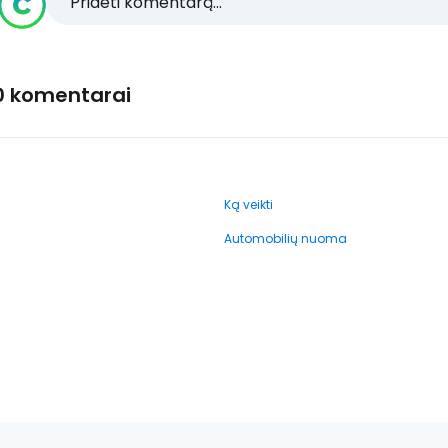
Pridėti komentarą...
0 komentarai
Ką veikti
Automobilių nuoma