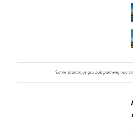
Šiame straipsnyje gali būti partnerių nuoro
J