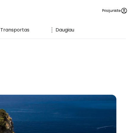
Prisijunkite
Transportas
Daugiau