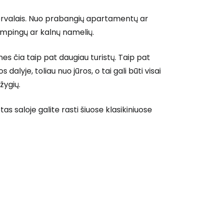
tervalais. Nuo prabangių apartamentų ar
empingų ar kalnų namelių.
 nes čia taip pat daugiau turistų. Taip pat
alyje, toliau nuo jūros, o tai gali būti visai
žygių.
tas saloje galite rasti šiuose klasikiniuose