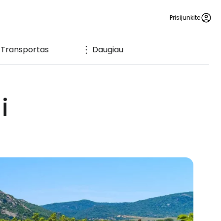
Prisijunkite
Transportas
Daugiau
i