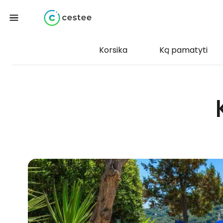
Korsika
Ką pamatyti