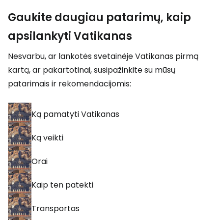
Gaukite daugiau patarimų, kaip
apsilankyti Vatikanas
Nesvarbu, ar lankotės svetainėje Vatikanas pirmą
kartą, ar pakartotinai, susipažinkite su mūsų
patarimais ir rekomendacijomis:
Ką pamatyti Vatikanas
Ką veikti
Orai
Kaip ten patekti
Transportas