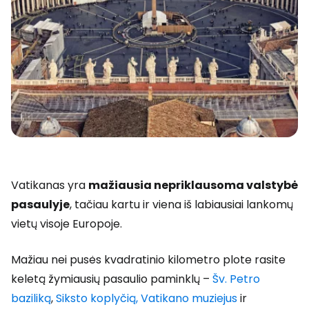
Vatikanas yra
mažiausia nepriklausoma valstybė
pasaulyje
, tačiau kartu ir viena iš labiausiai lankomų
vietų visoje Europoje.
Mažiau nei pusės kvadratinio kilometro plote rasite
keletą žymiausių pasaulio paminklų –
Šv. Petro
baziliką
,
Siksto koplyčią, Vatikano muziejus
ir