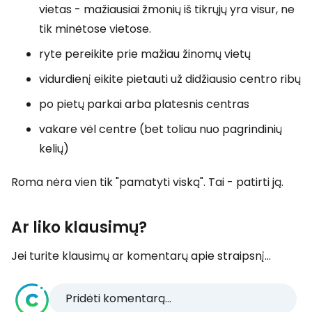
vietas - mažiausiai žmonių iš tikrųjų yra visur, ne
tik minėtose vietose.
ryte pereikite prie mažiau žinomų vietų
vidurdienį eikite pietauti už didžiausio centro ribų
po pietų parkai arba platesnis centras
vakare vėl centre (bet toliau nuo pagrindinių
kelių)
Roma nėra vien tik "pamatyti viską". Tai - patirti ją.
Ar liko klausimų?
Jei turite klausimų ar komentarų apie straipsnį...
Pridėti komentarą...