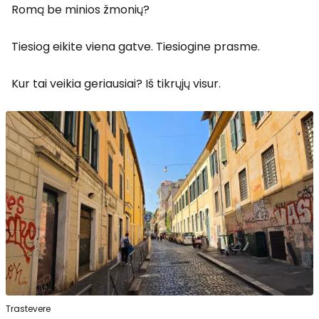
Romą be minios žmonių?
Tiesiog eikite viena gatve. Tiesiogine prasme.
Kur tai veikia geriausiai? Iš tikrųjų visur.
Trastevere