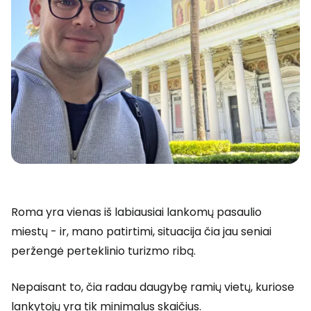
Roma yra vienas iš labiausiai lankomų pasaulio
miestų - ir, mano patirtimi, situacija čia jau seniai
peržengė perteklinio turizmo ribą.
Nepaisant to, čia radau daugybę ramių vietų, kuriose
lankytojų yra tik minimalus skaičius.