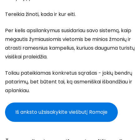
Tereikia žinoti, kada ir kur eiti.
Per kelis apsilankymus susidariau savo sistemą, kaip
mėgautis žymiausiomis vietomis be minios žmonių ir
atrasti ramesnius kampelius, kuriuos dauguma turistų
visiškai praleidžia.
Toliau pateikiamas konkretus sąrašas - jokių bendrų
patarimų, bet būtent tai, ką asmeniškai išbandžiau ir
aplankiau.
Iš anksto užsisakykite viešbutį Romoje