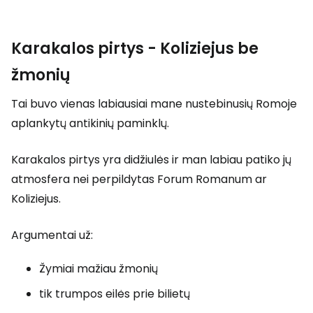
Karakalos pirtys - Koliziejus be
žmonių
Tai buvo vienas labiausiai mane nustebinusių Romoje
aplankytų antikinių paminklų.
Karakalos pirtys yra didžiulės ir man labiau patiko jų
atmosfera nei perpildytas Forum Romanum ar
Koliziejus.
Argumentai už:
Žymiai mažiau žmonių
tik trumpos eilės prie bilietų