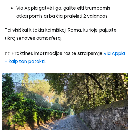
Via Appia gatvė ilga, galite eiti trumpomis
atkarpomis arba čia praleisti 2 valandas
Tai visiškai kitokia kaimiškoji Roma, kurioje pajusite
tikrą senovės atmosferą.
👉 Praktinės informacijos rasite straipsnyje
Via Appia
- kaip ten patekti
.