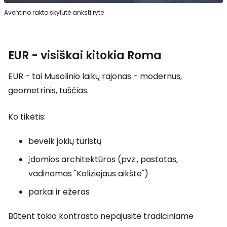
Aventino rakto skylutė anksti ryte
EUR - visiškai kitokia Roma
EUR - tai Musolinio laikų rajonas - modernus,
geometrinis, tuščias.
Ko tikėtis:
beveik jokių turistų
įdomios architektūros (pvz., pastatas,
vadinamas "Koliziejaus aikšte")
parkai ir ežeras
Būtent tokio kontrasto nepajusite tradiciniame