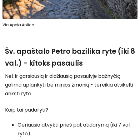
Via Appia Antica
Šv. apaštalo Petro bazilika ryte (iki 8
val.) - kitoks pasaulis
Net ir garsiausią ir didžiausią pasaulyje bažnyčią
galima aplankyti be minios žmonių - tereikia atsikelti
anksti ryte.
Kaip tai padaryti?
Geriausia atvykti prieš pat atidarymą (iki 7 val.
ryto).