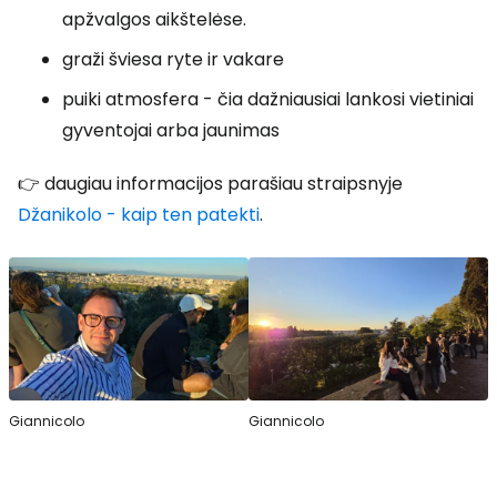
apžvalgos aikštelėse.
graži šviesa ryte ir vakare
puiki atmosfera - čia dažniausiai lankosi vietiniai
gyventojai arba jaunimas
👉 daugiau informacijos parašiau straipsnyje
Džanikolo - kaip ten patekti
.
Giannicolo
Giannicolo