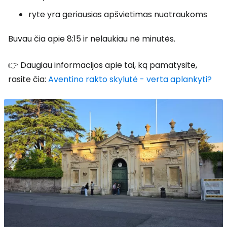
ryte yra geriausias apšvietimas nuotraukoms
Buvau čia apie 8:15 ir nelaukiau nė minutės.
👉 Daugiau informacijos apie tai, ką pamatysite,
rasite čia:
Aventino rakto skylutė - verta aplankyti?