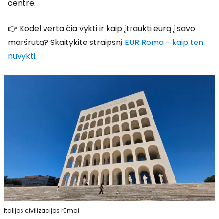
centre.
👉 Kodėl verta čia vykti ir kaip įtraukti eurą į savo
maršrutą? Skaitykite straipsnį
EUR Roma - kaip ten
nuvykti
.
Italijos civilizacijos rūmai