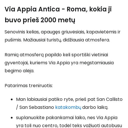
Via Appia Antica - Roma, kokia ji
buvo prieš 2000 metų
Senovinis kelias, apaugęs griuvėsiais, kapavietėmis ir
pušimis. Mažiausiai turistų, didžiausia atmosfera.
Ramią atmosferą papildo keli sportiški vietiniai
gyventojai, kuriems Via Appia yra mėgstamiausia
bėgimo alėja.
Patarimas treniruotis:
Man labiausiai patiko ryte, prieš pat San Callisto
/ San Sebastiano
katakombų
darbo laiką.
suplanuokite pakankamai laiko, nes Via Appia
yra toli nuo centro, todėl teks važiuoti autobusu