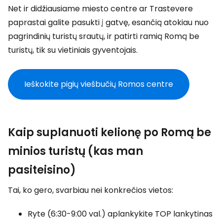
Net ir didžiausiame miesto centre ar Trastevere
paprastai galite pasukti į gatvę, esančią atokiau nuo
pagrindinių turistų srautų, ir patirti ramią Romą be
turistų, tik su vietiniais gyventojais.
Ieškokite pigių viešbučių Romos centre
Kaip suplanuoti kelionę po Romą be
minios turistų (kas man
pasiteisino)
Tai, ko gero, svarbiau nei konkrečios vietos:
Ryte (6:30-9:00 val.) aplankykite TOP lankytinas