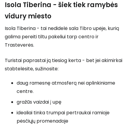
Isola Tiberina - šiek tiek ramybės
vidury miesto
Isola Tiberina - tai nedidelė sala Tibro upėje, kurią
galima pereiti tiltu pakeliui tarp centro ir
Trasteverės.
Turistai paprastai ją tiesiog kerta - bet jei akimirkai
stabtelėsite, sužinosite:
daug ramesnę atmosferą nei aplinkiniame
centre.
gražūs vaizdai į upę
idealiai tinka trumpai pertraukai ramioje
pėsčiųjų promenadoje