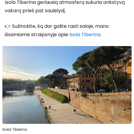
Isola Tiberina geriausią atmosferą sukuria ankstyvą
vakarą prieš pat saulėlydį.
👉 Sužinokite, ką dar galite rasti saloje, mano
išsamiame straipsnyje apie
Isola Tiberina
.
Isola Tiberina