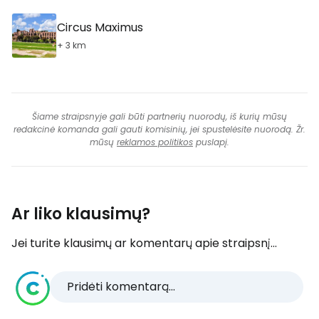
Circus Maximus
+ 3 km
Šiame straipsnyje gali būti partnerių nuorodų, iš kurių mūsų
redakcinė komanda gali gauti komisinių, jei spustelėsite nuorodą. Žr.
mūsų
reklamos politikos
puslapį.
Ar liko klausimų?
Jei turite klausimų ar komentarų apie straipsnį...
Pridėti komentarą...