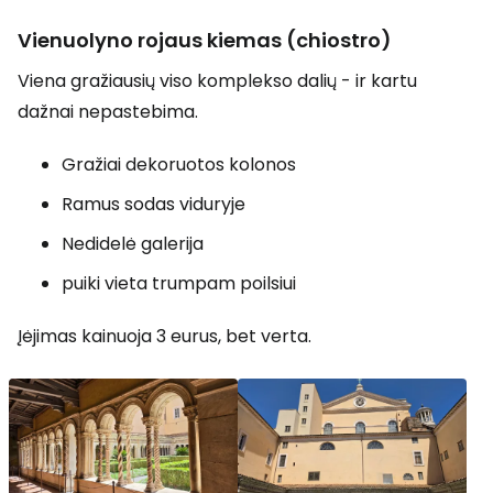
Vienuolyno rojaus kiemas (chiostro)
Viena gražiausių viso komplekso dalių - ir kartu
dažnai nepastebima.
Gražiai dekoruotos kolonos
Ramus sodas viduryje
Nedidelė galerija
puiki vieta trumpam poilsiui
Įėjimas kainuoja 3 eurus, bet verta.