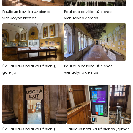
Pauliaus bazilika už sienos,
Pauliaus bazilika už sienos,
vienuolyno kiemas
vienuolyno kiemas
Šv. Pauliaus bazilika už sienų,
Pauliaus bazilika už sienos,
galerija
vienuolyno kiemas
Šv. Pauliaus bazilika už sienų
Pauliaus bazilika už sienos, įėjimas