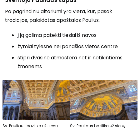
Po pagrindiniu altoriumi yra vieta, kur, pasak
tradicijos, palaidotas apaštalas Paulius.
Į ją galima patekti tiesiai iš navos
žymiai tylesnė nei panašios vietos centre
stipri dvasinė atmosfera net ir netikintiems
žmonėms
Šv. Pauliaus bazilika už sienų
Šv. Pauliaus bazilika už sienų