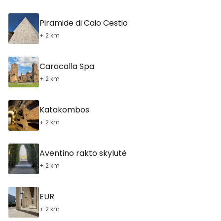
Piramide di Caio Cestio
+ 2 km
Caracalla Spa
+ 2 km
Katakombos
+ 2 km
Aventino rakto skylutė
+ 2 km
EUR
+ 2 km