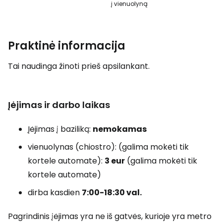
į vienuolyną
Praktinė informacija
Tai naudinga žinoti prieš apsilankant.
Įėjimas ir darbo laikas
Įėjimas į baziliką:
nemokamas
vienuolynas (chiostro): (galima mokėti tik
kortele automate):
3 eur
(galima mokėti tik
kortele automate)
dirba kasdien
7:00-18:30 val.
Pagrindinis įėjimas yra ne iš gatvės, kurioje yra metro