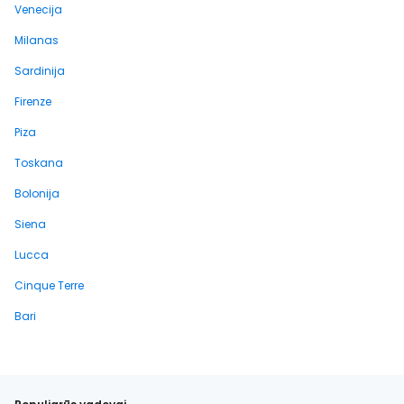
Venecija
Milanas
Sardinija
Firenze
Piza
Toskana
Bolonija
Siena
Lucca
Cinque Terre
Bari