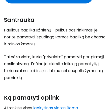
Santrauka
Pauliaus bazilika už sienų - puikus pasirinkimas, jei
norite pamatyti įspūdingą Romos baziliką be chaoso
ir minios žmonių.
Tai nėra vieta, kurią "privalote" pamatyti per pirmąjį
apsilankymą. Tačiau jei skirsite laiko ją pamatyti, ji
tikriausiai nustebins jus labiau nei daugelis žymesnių
paminklų.
Ką pamatyti aplink
Atraskite visas
lankytinas vietas Roma
.