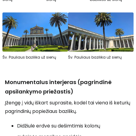
Šv. Pauliaus bazilika už sienų
Šv. Pauliaus bazilika už sienų
Monumentalus interjeras (pagrindinė
apsilankymo priežastis)
Įžengę į vidų iškart suprasite, kodėl tai viena iš keturių
pagrindinių popiežiaus bazilikų.
Didžiulė erdvė su dešimtimis kolonų