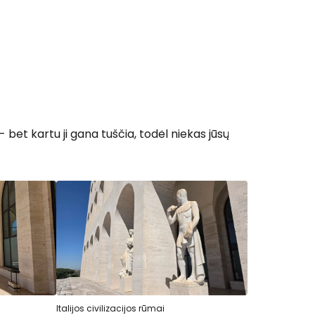
- bet kartu ji gana tuščia, todėl niekas jūsų
Italijos civilizacijos rūmai