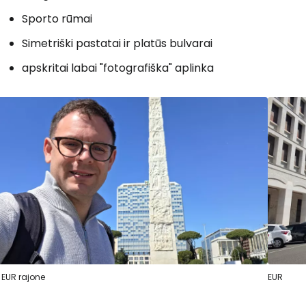
Sporto rūmai
Simetriški pastatai ir platūs bulvarai
apskritai labai "fotografiška" aplinka
 EUR rajone
EUR