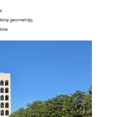
is
kinę geometriją.
tinė