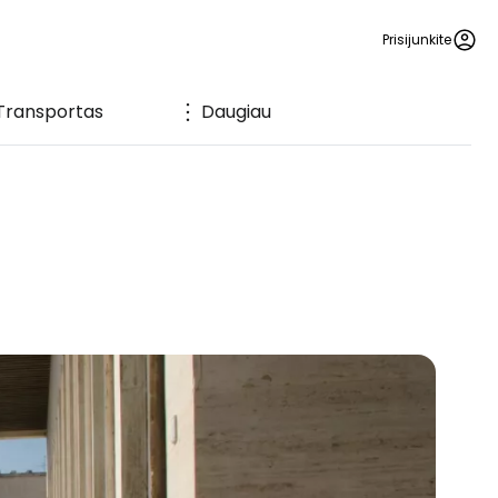
Prisijunkite
Transportas
Daugiau