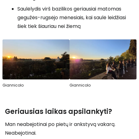
Saulėlydis virš bazilikos geriausiai matomas
gegužės-rugsėjo mėnesiais, kai saulė leidžiasi
šiek tiek šiauriau nei žiemą
Giannicolo
Giannicolo
Geriausias laikas apsilankyti?
Man neabejotinai po pietų ir ankstyvą vakarą.
Neabejotinai.