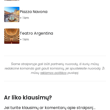
Piazza Navona
+ 1 km
Teatro Argentina
+ 1 km
Šiame straipsnyje gali būti partnerių nuorodų, iš kurių mūsų
redakcinė komanda gali gauti komisinių, jei spustelėsite nuorodą. Žr.
mūsų
reklamos politikos
puslapį.
Ar liko klausimų?
Jei turite klausimų ar komentarų apie straipsnį...