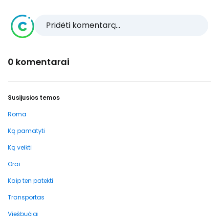
Pridėti komentarą...
0 komentarai
Susijusios temos
Roma
Ką pamatyti
Ką veikti
Orai
Kaip ten patekti
Transportas
Viešbučiai