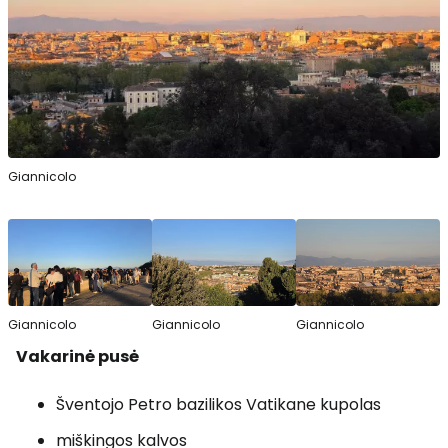
Giannicolo
Giannicolo
Giannicolo
Giannicolo
Vakarinė pusė
Šventojo Petro bazilikos Vatikane kupolas
miškingos kalvos