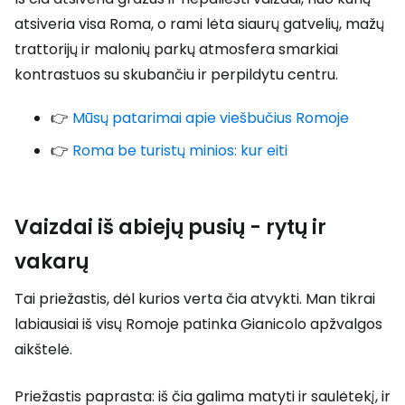
atsiveria visa Roma, o rami lėta siaurų gatvelių, mažų
trattorijų ir malonių parkų atmosfera smarkiai
kontrastuos su skubančiu ir perpildytu centru.
👉
Mūsų patarimai apie viešbučius Romoje
👉
Roma be turistų minios: kur eiti
Vaizdai iš abiejų pusių - rytų ir
vakarų
Tai priežastis, dėl kurios verta čia atvykti. Man tikrai
labiausiai iš visų Romoje patinka Gianicolo apžvalgos
aikštelė.
Priežastis paprasta: iš čia galima matyti ir saulėtekį, ir