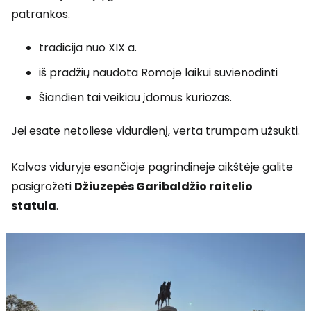
patrankos.
tradicija nuo XIX a.
iš pradžių naudota Romoje laikui suvienodinti
Šiandien tai veikiau įdomus kuriozas.
Jei esate netoliese vidurdienį, verta trumpam užsukti.
Kalvos viduryje esančioje pagrindinėje aikštėje galite
pasigrožėti
Džiuzepės Garibaldžio raitelio
statula
.