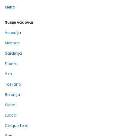
Metro
Susiję vadovai
Venecija
Milanas
Sardinija
Firenze
Piza
Toskana
Bolonija
Siena
Lucca
Cinque Terre
Bari