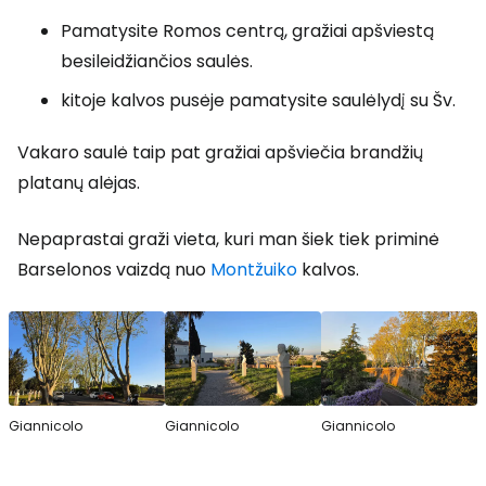
Pamatysite Romos centrą, gražiai apšviestą
besileidžiančios saulės.
kitoje kalvos pusėje pamatysite saulėlydį su Šv.
Vakaro saulė taip pat gražiai apšviečia brandžių
platanų alėjas.
Nepaprastai graži vieta, kuri man šiek tiek priminė
Barselonos vaizdą nuo
Montžuiko
kalvos.
Giannicolo
Giannicolo
Giannicolo