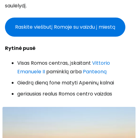
saulėlydį.
Raskite viešbutį Romoje su vaizdu į miestą
Rytinė pusė
Visas Romos centras, įskaitant
Vittorio
Emanuele II
paminklą arba
Panteoną
Giedrą dieną fone matyti Apeninų kalnai
geriausias realus Romos centro vaizdas