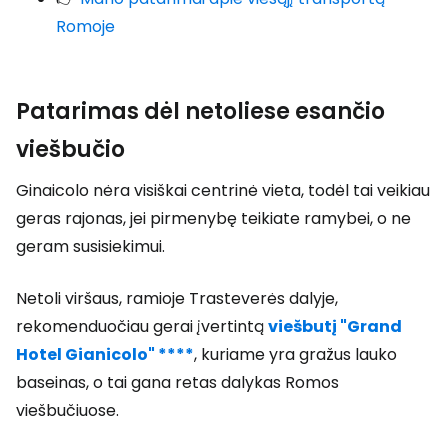
Romoje
Patarimas dėl netoliese esančio
viešbučio
Ginaicolo nėra visiškai centrinė vieta, todėl tai veikiau
geras rajonas, jei pirmenybę teikiate ramybei, o ne
geram susisiekimui.
Netoli viršaus, ramioje Trasteverės dalyje,
rekomenduočiau gerai įvertintą
viešbutį "Grand
Hotel Gianicolo" ****
, kuriame yra gražus lauko
baseinas, o tai gana retas dalykas Romos
viešbučiuose.