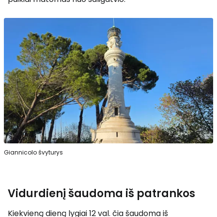
Giannicolo švyturys
Vidurdienį šaudoma iš patrankos
Kiekvieną dieną lygiai 12 val. čia šaudoma iš