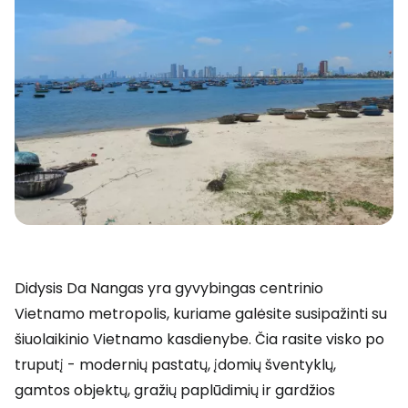
Didysis Da Nangas yra gyvybingas centrinio
Vietnamo metropolis, kuriame galėsite susipažinti su
šiuolaikinio Vietnamo kasdienybe. Čia rasite visko po
truputį - modernių pastatų, įdomių šventyklų,
gamtos objektų, gražių paplūdimių ir gardžios