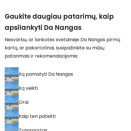
Gaukite daugiau patarimų, kaip
apsilankyti Da Nangas
Nesvarbu, ar lankotės svetainėje Da Nangas pirmą
kartą, ar pakartotinai, susipažinkite su mūsų
patarimais ir rekomendacijomis:
Ką pamatyti Da Nangas
Ką veikti
Orai
Kaip ten patekti
Transportas