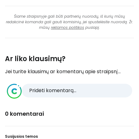
Šiame straipsnyje gali būti partnerių nuorodų, iš kurių mūsų
redakcinė komanda gali gauti komisinių, jei spustelėsite nuorodą. Žr.
mūsų
reklamos politikos
puslapį.
Ar liko klausimų?
Jei turite klausimų ar komentarų apie straipsnį...
Pridėti komentarą...
0 komentarai
Susijusios temos