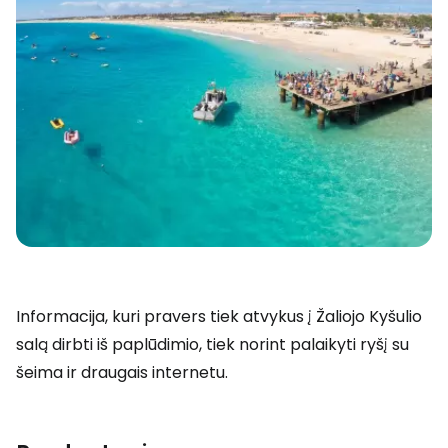
Informacija, kuri pravers tiek atvykus į Žaliojo Kyšulio
salą dirbti iš paplūdimio, tiek norint palaikyti ryšį su
šeima ir draugais internetu.