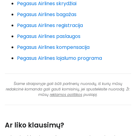
Pegasus Airlines skrydžiai
Pegasus Airlines bagažas
Pegasus Airlines registracija
Pegasus Airlines paslaugos
Pegasus Airlines kompensacija
Pegasus Airlines lojalumo programa
Šiame straipsnyje gali būti partnerių nuorodų, iš kurių mūsų
redakcinė komanda gali gauti komisinių, jei spustelėsite nuorodą. Žr.
mūsų
reklamos politikos
puslapį.
Ar liko klausimų?