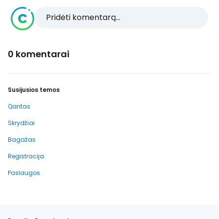
Pridėti komentarą...
0 komentarai
Susijusios temos
Qantas
Skrydžiai
Bagažas
Registracija
Paslaugos