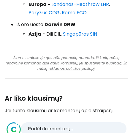
Europa -
Londonas-Heathrow LHR
,
Paryžius CDG
,
Roma FCO
iš oro uosto
Darwin DRW
Azija
- Dili DIL,
Singapūras SIN
Šiame straipsnyje gali būti partnerių nuorodų, iš kurių mūsų
redakcinė komanda gali gauti komisinių, jei spustelėsite nuorodą. Žr.
mūsų
reklamos politikos
puslapį.
Ar liko klausimų?
Jei turite klausimų ar komentarų apie straipsnį...
Pridėti komentarą...