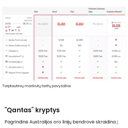
Tarptautinių maršrutų tarifų pavyzdžiai
"Qantas" kryptys
Pagrindinė Australijos oro linijų bendrovė skraidina į