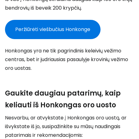
bendrovių iš beveik 200 krypčių.
Peržiūrėti viešbučius Honkonge
Honkongas yra ne tik pagrindinis keleivių vežimo
centras, bet ir judriausias pasaulyje krovinių vežimo
oro uostas.
Gaukite daugiau patarimų, kaip
keliauti iš Honkongas oro uosto
Nesvarbu, ar atvykstate į Honkongas oro uostą, ar
išvykstate iš jo, susipažinkite su mūsų naudingais
patarimais ir rekomendacijomis: