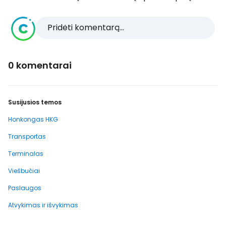
Pridėti komentarą...
0 komentarai
Susijusios temos
Honkongas HKG
Transportas
Terminalas
Viešbučiai
Paslaugos
Atvykimas ir išvykimas