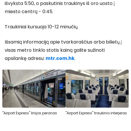
išvyksta 5:50, o paskutinis traukinys iš oro uosto į
miesto centrą - 0:45.
Traukiniai kursuoja 10-12 minučių.
Išsamią informaciją apie tvarkaraščius arba bilietų į
visas metro tinklo stotis kainą galite sužinoti
apsilankę adresu:
mtr.com.hk
.
"Airport Express" linijos peronas
"Airport Express" traukinio interjeras