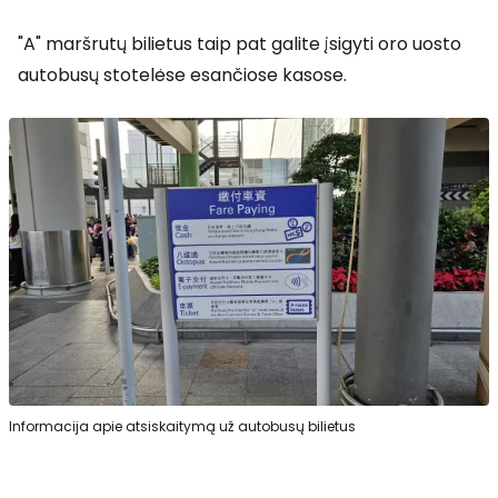
"A" maršrutų bilietus taip pat galite įsigyti oro uosto
autobusų stotelėse esančiose kasose.
Informacija apie atsiskaitymą už autobusų bilietus