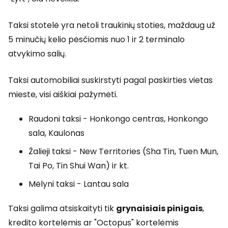
Taksi stotelė yra netoli traukinių stoties, maždaug už
5 minučių kelio pėsčiomis nuo 1 ir 2 terminalo
atvykimo salių.
Taksi automobiliai suskirstyti pagal paskirties vietas
mieste, visi aiškiai pažymėti.
Raudoni taksi - Honkongo centras, Honkongo
sala, Kaulonas
Žalieji taksi -
New Territories (Sha Tin, Tuen Mun,
Tai Po, Tin Shui Wan)
ir kt.
Mėlyni taksi - Lantau sala
Taksi galima atsiskaityti tik
grynaisiais pinigais
,
kredito kortelėmis ar "Octopus" kortelėmis