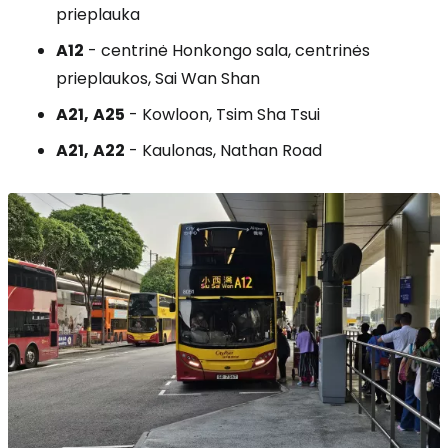
prieplauka
A12
- centrinė Honkongo sala, centrinės
prieplaukos, Sai Wan Shan
A21,
A25
- Kowloon, Tsim Sha Tsui
A21,
A22
- Kaulonas, Nathan Road