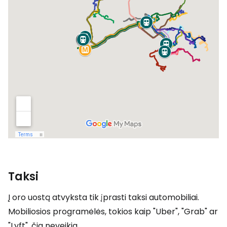
Taksi
Į oro uostą atvyksta tik įprasti taksi automobiliai.
Mobiliosios programėlės, tokios kaip "Uber", "Grab" ar
"Lyft", čia neveikia.