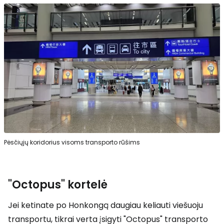
Pėsčiųjų koridorius visoms transporto rūšims
"Octopus" kortelė
Jei ketinate po Honkongą daugiau keliauti viešuoju
transportu, tikrai verta įsigyti "Octopus" transporto