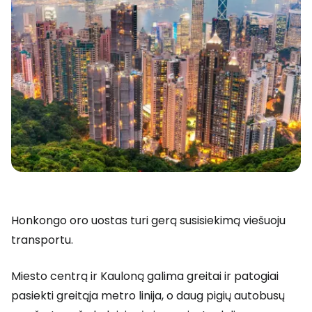
Honkongo oro uostas turi gerą susisiekimą viešuoju
transportu.
Miesto centrą ir Kauloną galima greitai ir patogiai
pasiekti greitąja metro linija, o daug pigių autobusų