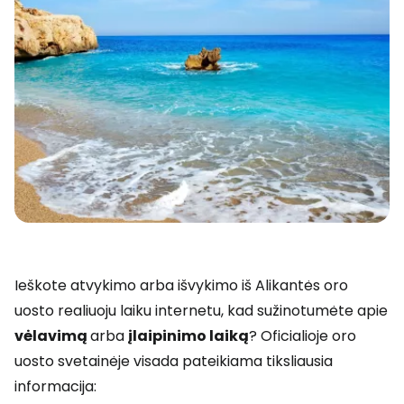
Ieškote atvykimo arba išvykimo iš Alikantės oro
uosto realiuoju laiku internetu, kad sužinotumėte apie
vėlavimą
arba
įlaipinimo laiką
? Oficialioje oro
uosto svetainėje visada pateikiama tiksliausia
informacija: