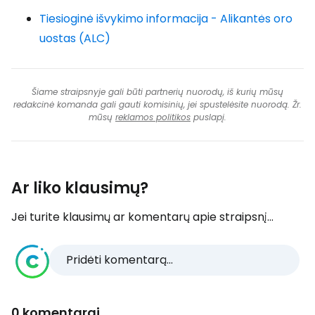
Tiesioginė išvykimo informacija - Alikantės oro
uostas (ALC)
Šiame straipsnyje gali būti partnerių nuorodų, iš kurių mūsų
redakcinė komanda gali gauti komisinių, jei spustelėsite nuorodą. Žr.
mūsų
reklamos politikos
puslapį.
Ar liko klausimų?
Jei turite klausimų ar komentarų apie straipsnį...
Pridėti komentarą...
0 komentarai