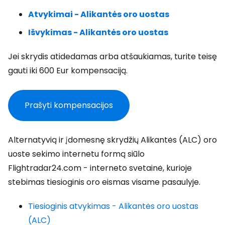
Atvykimai - Alikantės oro uostas
Išvykimas - Alikantės oro uostas
Jei skrydis atidedamas arba atšaukiamas, turite teisę
gauti iki 600 Eur kompensaciją.
Prašyti kompensacijos
Alternatyvią ir įdomesnę skrydžių Alikantės (ALC) oro
uoste sekimo internetu formą siūlo
Flightradar24.com - interneto svetainė, kurioje
stebimas tiesioginis oro eismas visame pasaulyje.
Tiesioginis atvykimas - Alikantės oro uostas
(ALC)