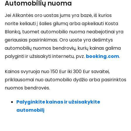
Automobilių nuoma
Jei Alikantės oro uostas jums yra bazė, iš kurios
norite keliauti į šalies gilumą arba apkeliauti Kosta
Blanką, tuomet automobilio nuoma neabejotinai yra
geriausias pasirinkimas. Oro uoste yra dešimtys
automobilių nuomos bendrovių, kurių kainas galima
palyginti ir užsisakyti internetu, pvz.
booking.com
.
Kainos svyruoja nuo 150 Eur iki 300 Eur savaitei,
priklausomai nuo automobilio dydžio arba pasirinktos
nuomos bendrovės.
Palyginkite kainas ir užsisakykite
automobilį